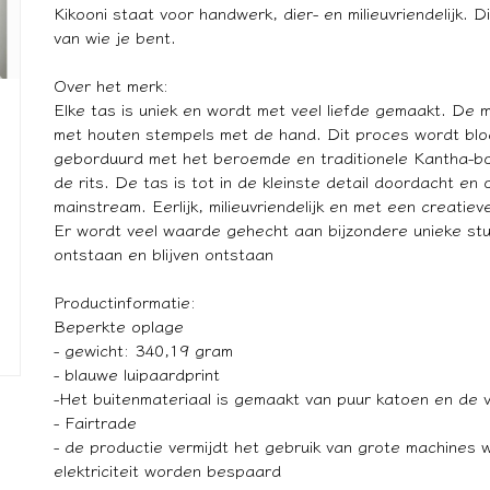
Kikooni staat voor handwerk, dier- en milieuvriendelijk. 
van wie je bent.
Over het merk:
Elke tas is uniek en wordt met veel liefde gemaakt. D
met houten stempels met de hand. Dit proces wordt blo
geborduurd met het beroemde en traditionele Kantha-b
de rits. De tas is tot in de kleinste detail doordacht en
mainstream. Eerlijk, milieuvriendelijk en met een creatiev
Er wordt veel waarde gehecht aan bijzondere unieke stuk
ontstaan en blijven ontstaan
Productinformatie:
Beperkte oplage
- gewicht: 340,19 gram
- blauwe luipaardprint
-Het buitenmateriaal is gemaakt van puur katoen en de 
- Fairtrade
- de productie vermijdt het gebruik van grote machine
elektriciteit worden bespaard