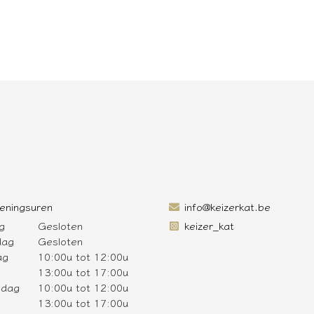
eningsuren
info@keizerkat.be
g
Gesloten
keizer_kat
dag
Gesloten
ag
10:00u tot 12:00u
13:00u tot 17:00u
sdag
10:00u tot 12:00u
13:00u tot 17:00u