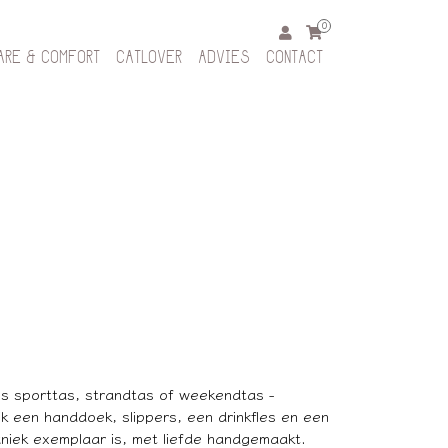
0
ARE & COMFORT
CATLOVER
ADVIES
CONTACT
s sporttas, strandtas of weekendtas -
jk een handdoek, slippers, een drinkfles en een
uniek exemplaar is, met liefde handgemaakt.