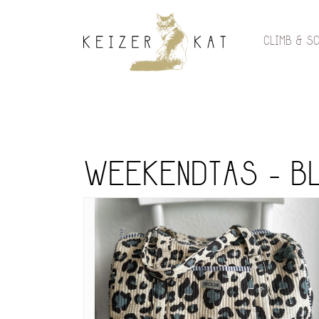
CLIMB & S
WEEKENDTAS - B