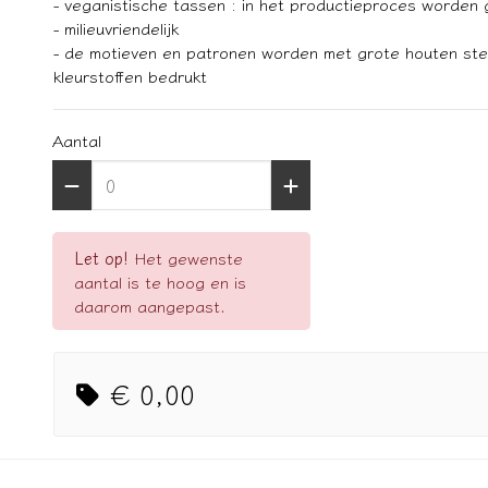
- veganistische tassen : in het productieproces worden g
- milieuvriendelijk
- de motieven en patronen worden met grote houten stem
kleurstoffen bedrukt
Aantal
Let op!
Het gewenste
aantal is te hoog en is
daarom aangepast.
€ 0,00