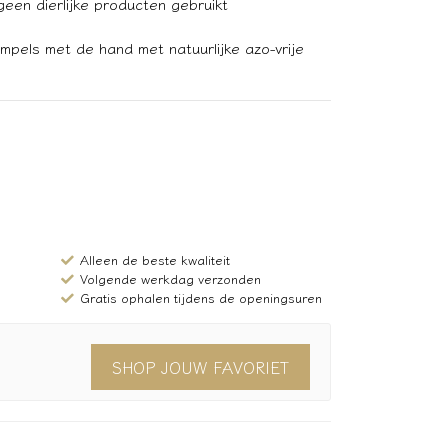
een dierlijke producten gebruikt
pels met de hand met natuurlijke azo-vrije
Alleen de beste kwaliteit
Volgende werkdag verzonden
Gratis ophalen tijdens de openingsuren
SHOP JOUW FAVORIET