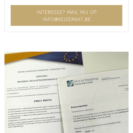
INTERESSE? MAIL MIJ OP
INFO@KEIZERKAT.BE