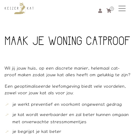
0
MAAK JE WONING CATPROOF
Wil jij jouw huis, op een discrete manier, helemaal cat-
proof maken zodat jouw kat alles heeft om gelukkig te zijn?
Een geoptimaliseerde leefomgeving biedt vele voordelen,
zowel voor jouw kat als voor jou:
je werkt preventief en voorkomt ongewenst gedrag
je kat wordt weerbaarder en zal beter kunnen omgaan
met onverwachte stressmomentjes
je begrijpt je kat beter