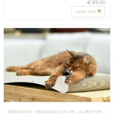
€ 89,00
MEER INFO
KRABKARTON - KRABMEUBEL CAT-ON - LE GRATTOIR -