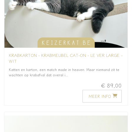
KRABKARTON - KRABMEUBEL CAT-ON - LE VER LARGE -
WIT
Katten en karton, een match made in heaven. Maar niemand zit te
wachten op krabafval dat overal i...
€ 89,00
MEER INFO