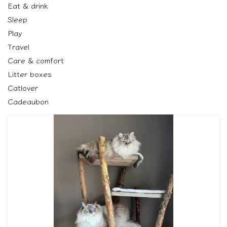
Eat & drink
Sleep
Play
Travel
Care & comfort
Litter boxes
Catlover
Cadeaubon