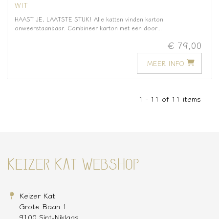
WIT
HAAST JE, LAATSTE STUK! Alle katten vinden karton
onweerstaanbaar. Combineer karton met een door...
€ 79,00
MEER INFO
1 - 11 of 11 items
KEIZER KAT WEBSHOP
Keizer Kat
Grote Baan 1
9100 Sint-Niklaas