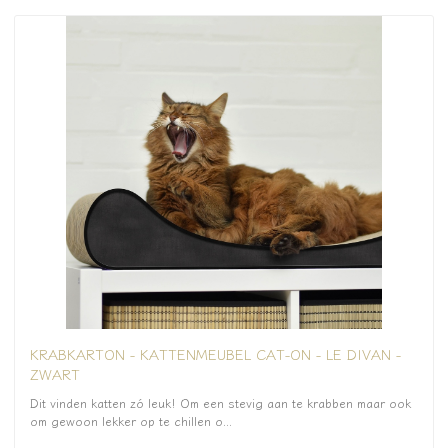
KRABKARTON - KATTENMEUBEL CAT-ON - LE DIVAN -
ZWART
Dit vinden katten zó leuk! Om een stevig aan te krabben maar ook
om gewoon lekker op te chillen o...