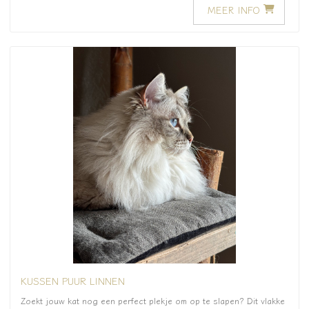
MEER INFO
KUSSEN PUUR LINNEN
Zoekt jouw kat nog een perfect plekje om op te slapen? Dit vlakke