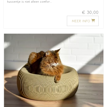
kussentje is niet alleen comfor...
€ 30,00
MEER INFO