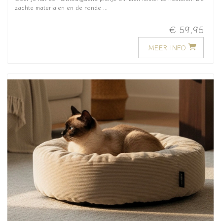
zachte materialen en de ronde ...
€ 59,95
MEER INFO