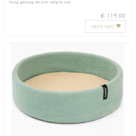
hoog genoeg om zich veilig te voe...
€ 119,00
MEER INFO