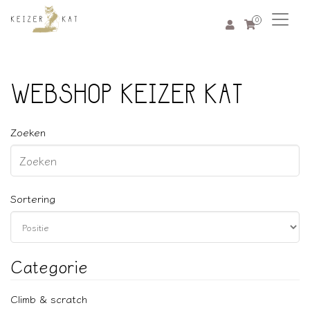
0
WEBSHOP KEIZER KAT
Zoeken
Sortering
Categorie
Climb & scratch