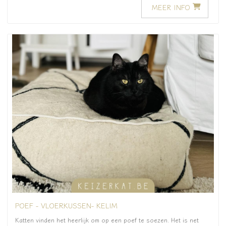
MEER INFO
POEF - VLOERKUSSEN- KELIM
Katten vinden het heerlijk om op een poef te soezen. Het is net