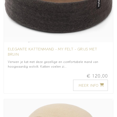
ELEGANTE KATTENMAND - MY FELT - GRIJS MET
BRUIN
Verwen je kat met deze gezellige en comfortabele mand van
hoogwaardig wolvilt. Katten voelen zi...
€ 120,00
MEER INFO