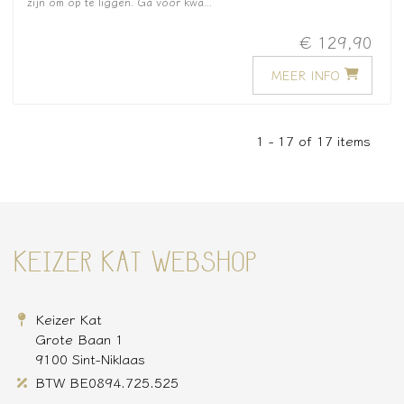
zijn om op te liggen. Ga voor kwa...
€ 129,90
MEER INFO
1 - 17 of 17 items
KEIZER KAT WEBSHOP
Keizer Kat
Grote Baan 1
9100 Sint-Niklaas
BTW BE0894.725.525