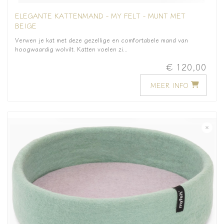
ELEGANTE KATTENMAND - MY FELT - MUNT MET
BEIGE
Verwen je kat met deze gezellige en comfortabele mand van
hoogwaardig wolvilt. Katten voelen zi...
€ 120,00
MEER INFO