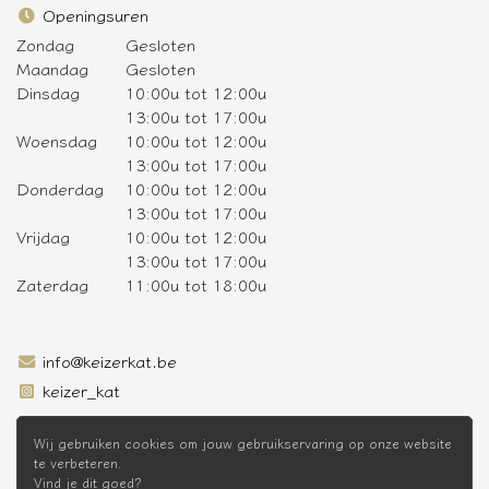
Openingsuren
Zondag
Gesloten
Maandag
Gesloten
Dinsdag
10:00u tot 12:00u
13:00u tot 17:00u
Woensdag
10:00u tot 12:00u
13:00u tot 17:00u
Donderdag
10:00u tot 12:00u
13:00u tot 17:00u
Vrijdag
10:00u tot 12:00u
13:00u tot 17:00u
Zaterdag
11:00u tot 18:00u
info@keizerkat.be
keizer_kat
SCHRIJF JE IN OP DE NIEUWSBRIEF
Wij gebruiken cookies om jouw gebruikservaring op onze website
te verbeteren.
Vind je dit goed?