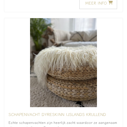
MEER INFO
SCHAPENVACHT DYRESKINN IJSLANDS KRULLEND
Echte schapenvachten zijn heerlijk zacht waardoor ze aangenaam