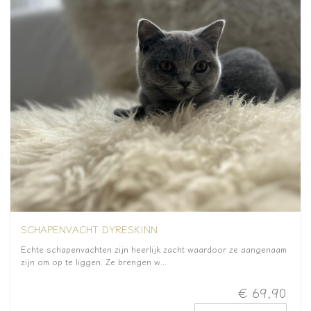
SCHAPENVACHT DYRESKINN
Echte schapenvachten zijn heerlijk zacht waardoor ze aangenaam
zijn om op te liggen. Ze brengen w...
€ 69,90