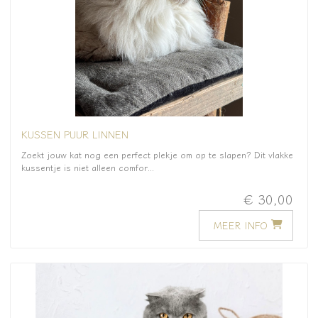
KUSSEN PUUR LINNEN
Zoekt jouw kat nog een perfect plekje om op te slapen? Dit vlakke
kussentje is niet alleen comfor...
€ 30,00
MEER INFO