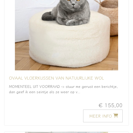
OVAAL VLOERKUSSEN VAN NATUURLIJKE WOL
MOMENTEEL UIT VOORRAAD -> stuur me gerust een berichtje,
dan geef ik een seintje als ze weer op v...
€ 155,00
MEER INFO