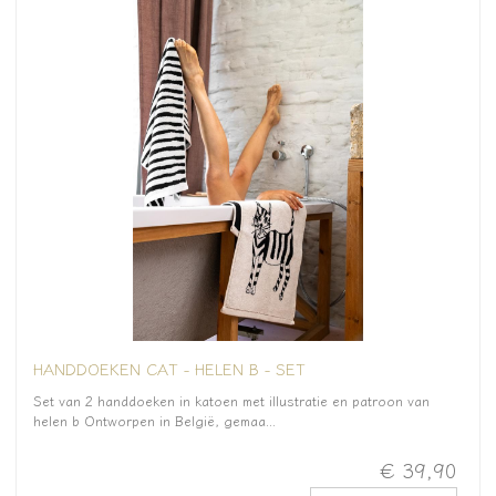
HANDDOEKEN CAT - HELEN B - SET
Set van 2 handdoeken in katoen met illustratie en patroon van
helen b Ontworpen in België, gemaa...
€ 39,90