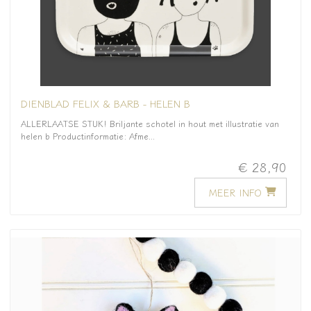
DIENBLAD FELIX & BARB - HELEN B
ALLERLAATSE STUK! Briljante schotel in hout met illustratie van
helen b Productinformatie: Afme...
€ 28,90
MEER INFO