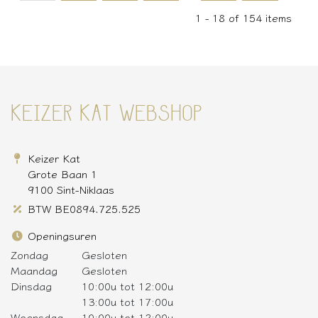
1 - 18 of 154 items
KEIZER KAT WEBSHOP
Keizer Kat
Grote Baan 1
9100 Sint-Niklaas
BTW BE0894.725.525
Openingsuren
Zondag
Gesloten
Maandag
Gesloten
Dinsdag
10:00u tot 12:00u
13:00u tot 17:00u
Woensdag
10:00u tot 12:00u