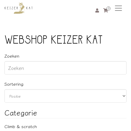
0
WEBSHOP KEIZER KAT
Zoeken
Sortering
Categorie
Climb & scratch