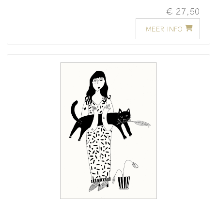
€ 27,50
MEER INFO