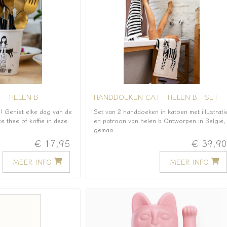
 - HELEN B
HANDDOEKEN CAT - HELEN B - SET
Geniet elke dag van de
Set van 2 handdoeken in katoen met illustrati
e thee of koffie in deze
en patroon van helen b Ontworpen in België,
gemaa...
€ 17,95
€ 39,9
MEER INFO
MEER INFO