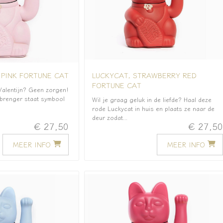
 PINK FORTUNE CAT
LUCKYCAT, STRAWBERRY RED
FORTUNE CAT
alentijn? Geen zorgen!
sbrenger staat symbool
Wil je graag geluk in de liefde? Haal deze
rode Luckycat in huis en plaats ze naar de
deur zodat...
€ 27,50
€ 27,5
MEER INFO
MEER INFO