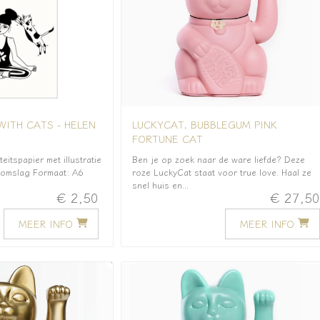
ITH CATS - HELEN
LUCKYCAT, BUBBLEGUM PINK
FORTUNE CAT
eitspapier met illustratie
Ben je op zoek naar de ware liefde? Deze
f omslag Formaat: A6
roze LuckyCat staat voor true love. Haal ze
snel huis en...
€ 2,50
€ 27,5
MEER INFO
MEER INFO