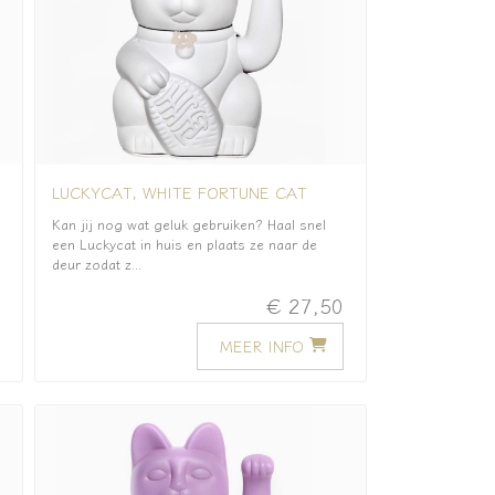
LUCKYCAT, WHITE FORTUNE CAT
Kan jij nog wat geluk gebruiken? Haal snel
een Luckycat in huis en plaats ze naar de
deur zodat z...
0
€ 27,50
MEER INFO