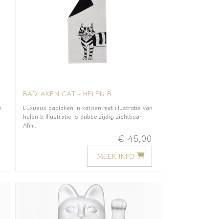
BADLAKEN CAT - HELEN B
e
Luxueus badlaken in katoen met illustratie van
helen b Illustratie is dubbelzijdig zichtbaar
Afm...
0
€ 45,00
MEER INFO