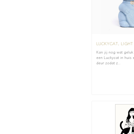
LUCKYCAT, LIGHT
Kan jij nog wat geluk
een Luckycat in huis 
deur zodat z...