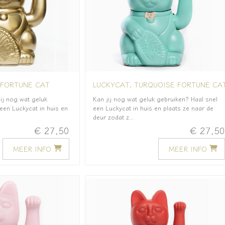
 FORTUNE CAT
LUCKYCAT, TURQUOISE FORTUNE CA
j nog wat geluk
Kan jij nog wat geluk gebruiken? Haal snel
een Luckycat in huis en
een Luckycat in huis en plaats ze naar de
deur zodat z...
€ 27,50
€ 27,5
MEER INFO
MEER INFO