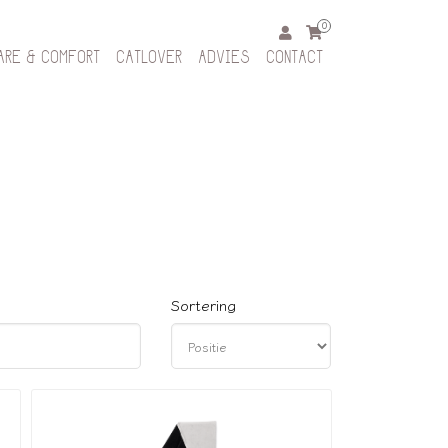
0
ARE & COMFORT
CATLOVER
ADVIES
CONTACT
Sortering