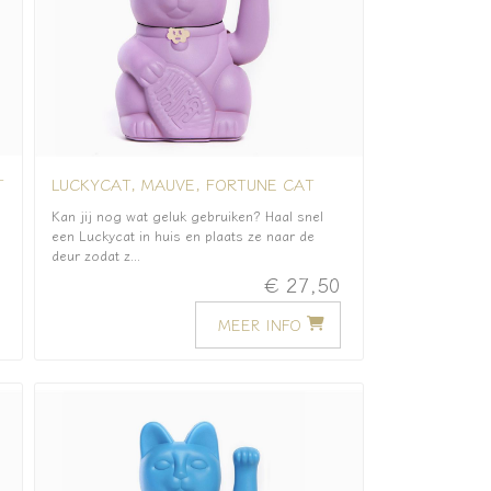
T
LUCKYCAT, MAUVE, FORTUNE CAT
Kan jij nog wat geluk gebruiken? Haal snel
een Luckycat in huis en plaats ze naar de
deur zodat z...
0
€ 27,50
MEER INFO