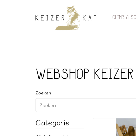
CLIMB & S
WEBSHOP KEIZER
Zoeken
Categorie