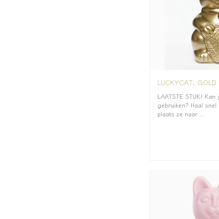
LUCKYCAT, GOLD
LAATSTE STUK! Kan ji
gebruiken? Haal snel 
plaats ze naar ...