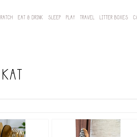
CRATCH
EAT & DRINK
SLEEP
PLAY
TRAVEL
LITTER BOXES
C
 KAT