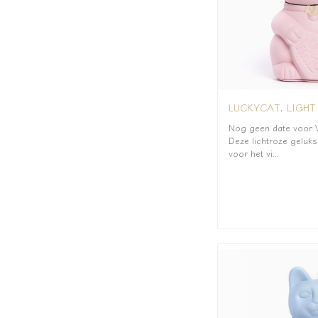
LUCKYCAT, LIGHT
Nog geen date voor V
Deze lichtroze geluk
voor het vi...