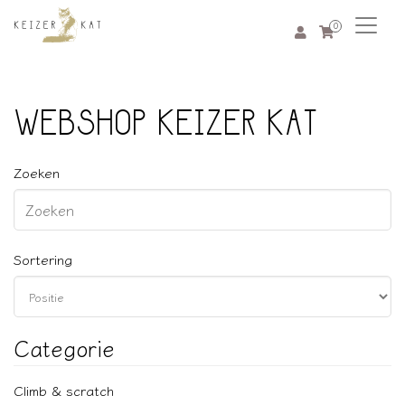
0
WEBSHOP KEIZER KAT
Zoeken
Sortering
Categorie
Climb & scratch