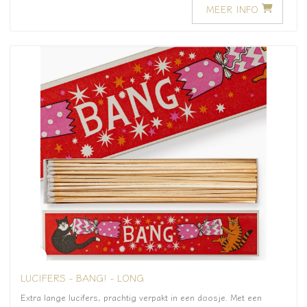
MEER INFO
LUCIFERS - BANG! - LONG
Extra lange lucifers, prachtig verpakt in een doosje. Met een