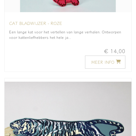
CAT BLADWIJZER - ROZE
Een lange kat voor het vertellen van lange verhalen. Ontworpen
voor kattenliefhebbers het hele ja...
€ 14,00
MEER INFO