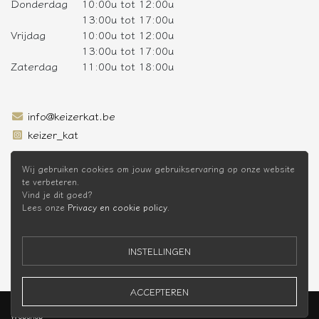
Donderdag
10:00u tot 12:00u
13:00u tot 17:00u
Vrijdag
10:00u tot 12:00u
13:00u tot 17:00u
Zaterdag
11:00u tot 18:00u
info@keizerkat.be
keizer_kat
SCHRIJF JE IN OP DE NIEUWSBRIEF
Wij gebruiken cookies om jouw gebruikservaring op onze website
te verbeteren.
Vind je dit goed?
Lees onze
Privacy en cookie policy
.
* Niet cumuleerbaar met andere kortingen
INSTELLINGEN
ACCEPTEREN
Keizer Kat Webshop © 2026 -
Privacy Policy
-
Voorwaarden
Webshop