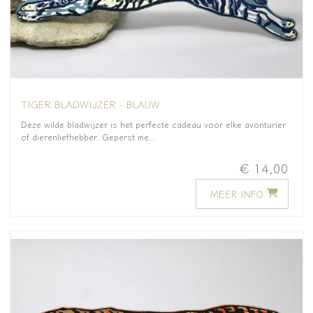
TIGER BLADWIJZER - BLAUW
Deze wilde bladwijzer is het perfecte cadeau voor elke avonturier
of dierenliefhebber. Geperst me...
€ 14,00
MEER INFO