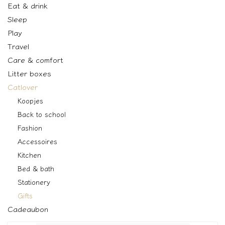
Eat & drink
Sleep
Play
Travel
Care & comfort
Litter boxes
Catlover
Koopjes
Back to school
Fashion
Accessoires
Kitchen
Bed & bath
Stationery
Gifts
Cadeaubon