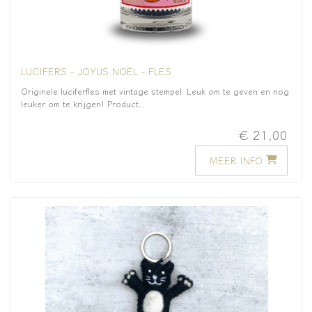
LUCIFERS - JOYUS NOËL - FLES
Originele luciferfles met vintage stempel. Leuk om te geven en nog
leuker om te krijgen! Product...
€ 21,00
MEER INFO