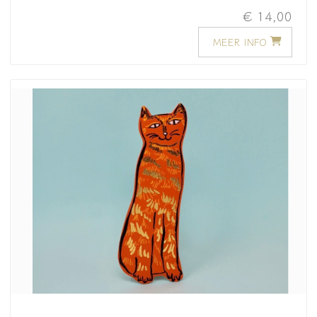
€ 14,00
MEER INFO