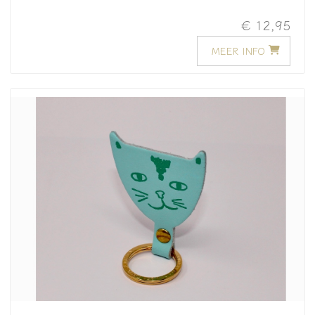
€ 12,95
MEER INFO