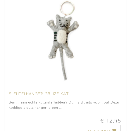
SLEUTELHANGER GRIJZE KAT
Ben jij een echte kattenliefhebber? Dan is dit iets voor jou! Deze
koddige sleutelhanger is een ...
€ 12,95
MEER INFO