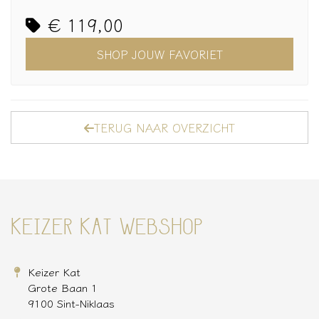
€ 119,00
SHOP JOUW FAVORIET
TERUG NAAR OVERZICHT
KEIZER KAT WEBSHOP
Keizer Kat
Grote Baan 1
9100 Sint-Niklaas