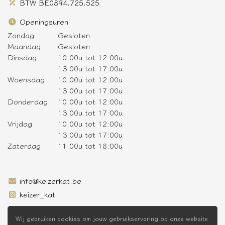
BTW BE0894.725.525
Openingsuren
Zondag
Gesloten
Maandag
Gesloten
Dinsdag
10:00u tot 12:00u
13:00u tot 17:00u
Woensdag
10:00u tot 12:00u
13:00u tot 17:00u
Donderdag
10:00u tot 12:00u
13:00u tot 17:00u
Vrijdag
10:00u tot 12:00u
13:00u tot 17:00u
Zaterdag
11:00u tot 18:00u
info@keizerkat.be
keizer_kat
SCHRIJF JE IN OP DE NIEUWSBRIEF
Wij gebruiken cookies om jouw gebruikservaring op onze website