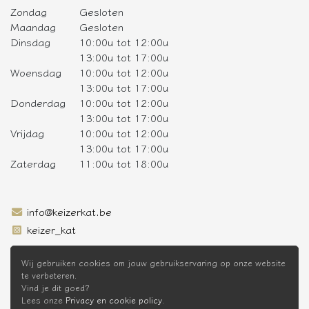
Zondag
Gesloten
Maandag
Gesloten
Dinsdag
10:00u tot 12:00u
13:00u tot 17:00u
Woensdag
10:00u tot 12:00u
13:00u tot 17:00u
Donderdag
10:00u tot 12:00u
13:00u tot 17:00u
Vrijdag
10:00u tot 12:00u
13:00u tot 17:00u
Zaterdag
11:00u tot 18:00u
info@keizerkat.be
keizer_kat
SCHRIJF JE IN OP DE NIEUWSBRIEF
Wij gebruiken cookies om jouw gebruikservaring op onze website
te verbeteren.
Vind je dit goed?
Lees onze
Privacy en cookie policy
.