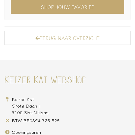
SHOP JOUW FAVORIET
TERUG NAAR OVERZICHT
KEIZER KAT WEBSHOP
Keizer Kat
Grote Baan 1
9100 Sint-Niklaas
BTW BE0894.725.525
Openingsuren