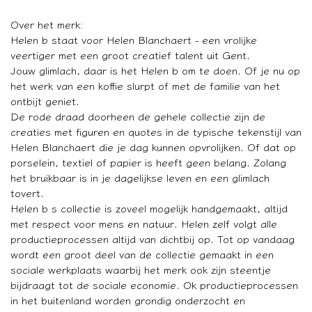
Over het merk:
Helen b staat voor Helen Blanchaert - een vrolijke
veertiger met een groot creatief talent uit Gent.
Jouw glimlach, daar is het Helen b om te doen. Of je nu op
het werk van een koffie slurpt of met de familie van het
ontbijt geniet.
De rode draad doorheen de gehele collectie zijn de
creaties met figuren en quotes in de typische tekenstijl van
Helen Blanchaert die je dag kunnen opvrolijken. Of dat op
porselein, textiel of papier is heeft geen belang. Zolang
het bruikbaar is in je dagelijkse leven en een glimlach
tovert.
Helen b s collectie is zoveel mogelijk handgemaakt, altijd
met respect voor mens en natuur. Helen zelf volgt alle
productieprocessen altijd van dichtbij op. Tot op vandaag
wordt een groot deel van de collectie gemaakt in een
sociale werkplaats waarbij het merk ook zijn steentje
bijdraagt tot de sociale economie. Ok productieprocessen
in het buitenland worden grondig onderzocht en