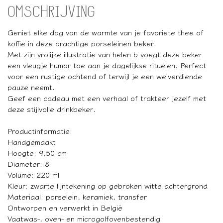
OMSCHRIJVING
Geniet elke dag van de warmte van je favoriete thee of
koffie in deze prachtige porseleinen beker.
Met zijn vrolijke illustratie van helen b voegt deze beker
een vleugje humor toe aan je dagelijkse rituelen. Perfect
voor een rustige ochtend of terwijl je een welverdiende
pauze neemt.
Geef een cadeau met een verhaal of trakteer jezelf met
deze stijlvolle drinkbeker.
Productinformatie:
Handgemaakt
Hoogte: 9,50 cm
Diameter: 8
Volume: 220 ml
Kleur: zwarte lijntekening op gebroken witte achtergrond
Materiaal: porselein, keramiek, transfer
Ontworpen en verwerkt in België
Vaatwas-, oven- en microgolfovenbestendig