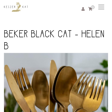
0
BEKER BLACK CAT - HELEN
B