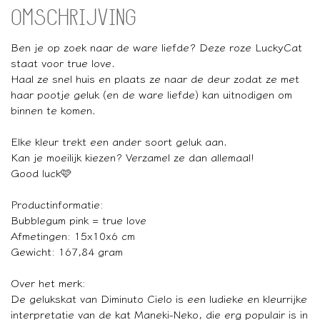
OMSCHRIJVING
Ben je op zoek naar de ware liefde? Deze roze LuckyCat
staat voor true love.
Haal ze snel huis en plaats ze naar de deur zodat ze met
haar pootje geluk (en de ware liefde) kan uitnodigen om
binnen te komen.
Elke kleur trekt een ander soort geluk aan.
Kan je moeilijk kiezen? Verzamel ze dan allemaal!
Good luck🩷
Productinformatie:
Bubblegum pink = true love
Afmetingen: 15x10x6 cm
Gewicht: 167,84 gram
Over het merk:
De gelukskat van Diminuto Cielo is een ludieke en kleurrijke
interpretatie van de kat Maneki-Neko, die erg populair is in