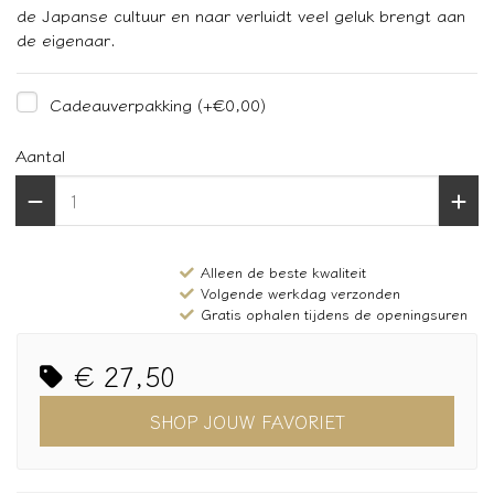
de Japanse cultuur en naar verluidt veel geluk brengt aan
de eigenaar.
Cadeauverpakking
(+€0,00)
Aantal
Alleen de beste kwaliteit
Volgende werkdag verzonden
Gratis ophalen tijdens de openingsuren
€ 27,50
SHOP JOUW FAVORIET