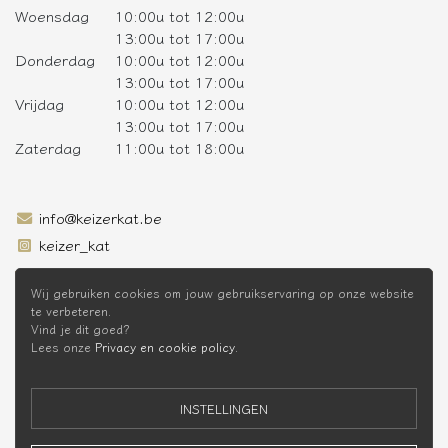
Woensdag
10:00u tot 12:00u
13:00u tot 17:00u
Donderdag
10:00u tot 12:00u
13:00u tot 17:00u
Vrijdag
10:00u tot 12:00u
13:00u tot 17:00u
Zaterdag
11:00u tot 18:00u
info@keizerkat.be
keizer_kat
SCHRIJF JE IN OP DE NIEUWSBRIEF
Wij gebruiken cookies om jouw gebruikservaring op onze website
te verbeteren.
Vind je dit goed?
Lees onze
Privacy en cookie policy
.
* Niet cumuleerbaar met andere kortingen
INSTELLINGEN