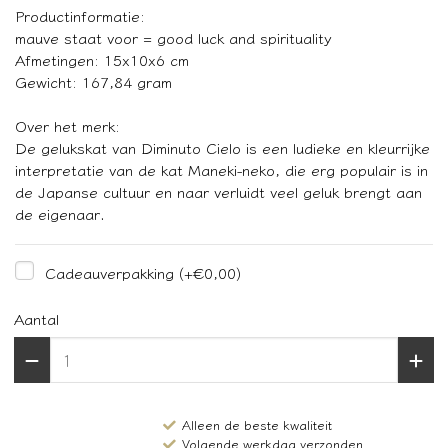
Productinformatie:
mauve staat voor = good luck and spirituality
Afmetingen: 15x10x6 cm
Gewicht: 167,84 gram
Over het merk:
De gelukskat van Diminuto Cielo is een ludieke en kleurrijke
interpretatie van de kat Maneki-neko, die erg populair is in
de Japanse cultuur en naar verluidt veel geluk brengt aan
de eigenaar.
Cadeauverpakking
(+€0,00)
Aantal
Alleen de beste kwaliteit
Volgende werkdag verzonden