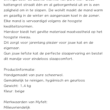
kattengrot straalt één en al geborgenheid uit en is een
zaligheid om in te slapen. De wolvilt maakt de mand warm
en gezellig in de winter en aangenaam koel in de zomer.
Elke mand is vervaardigd volgens de hoogste
kwaliteitsnormen.
Hierdoor biedt het gevilte materiaal maatvastheid op het
hoogste niveau.
Dit zorgt voor jarenlang plezier voor jouw kat en de
eigenaar.
Gun jouw liefste kat de perfecte slaapervaring en bestel
dit mandje voor eindeloos slaapcomfort.
Productinformatie:
Handgemaakt van pure scheerwol.
Gemakkelijk te reinigen, hygiënisch en geurloos
Gewicht: 1,4 kg
Kleur: beige
Merkwaarden van Myfelt:
Milieuvriendelijk