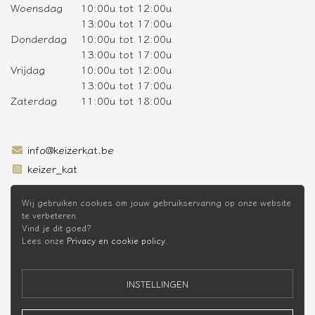
Woensdag
10:00u tot 12:00u
13:00u tot 17:00u
Donderdag
10:00u tot 12:00u
13:00u tot 17:00u
Vrijdag
10:00u tot 12:00u
13:00u tot 17:00u
Zaterdag
11:00u tot 18:00u
info@keizerkat.be
keizer_kat
SCHRIJF JE IN OP DE NIEUWSBRIEF
Wij gebruiken cookies om jouw gebruikservaring op onze website
te verbeteren.
Vind je dit goed?
Lees onze
Privacy en cookie policy
.
* Niet cumuleerbaar met andere kortingen
INSTELLINGEN