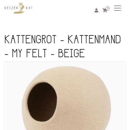
0
KATTENGROT - KATTENMAND
- MY FELT - BEIGE