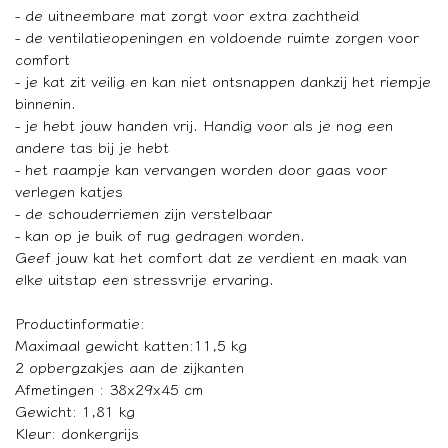
- de uitneembare mat zorgt voor extra zachtheid
- de ventilatieopeningen en voldoende ruimte zorgen voor
comfort
- je kat zit veilig en kan niet ontsnappen dankzij het riempje
binnenin.
- je hebt jouw handen vrij. Handig voor als je nog een
andere tas bij je hebt
- het raampje kan vervangen worden door gaas voor
verlegen katjes
- de schouderriemen zijn verstelbaar
- kan op je buik of rug gedragen worden.
Geef jouw kat het comfort dat ze verdient en maak van
elke uitstap een stressvrije ervaring.
Productinformatie:
Maximaal gewicht katten:11,5 kg
2 opbergzakjes aan de zijkanten
Afmetingen : 38x29x45 cm
Gewicht: 1,81 kg
Kleur: donkergrijs