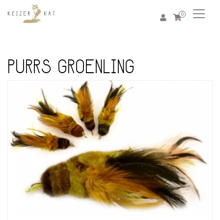
0
PURRS GROENLING