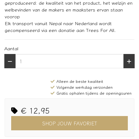
geproduceerd: de kwaliteit van het product, het welzijn en
welbevinden van de makers en maaksters ervan staan
voorop
Elk transport vanuit Nepal naar Nederland wordt
gecompenseerd via een donatie aan Trees For All.
Aantal
Alleen de beste kwaliteit
Volgende werkdag verzonden
Gratis ophalen tijdens de openingsuren
€ 12,95
SHOP JOUW FAVORIET