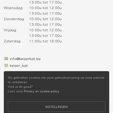
13:00u tot 17:00u
Woensdag
10:00u tot 12:00u
13:00u tot 17:00u
Donderdag
10:00u tot 12:00u
13:00u tot 17:00u
Vrijdag
10:00u tot 12:00u
13:00u tot 17:00u
Zaterdag
11:00u tot 18:00u
info@keizerkat.be
keizer_kat
SCHRIJF JE IN OP DE NIEUWSBRIEF
Wij gebruiken cookies om jouw gebruikservaring op onze website
te verbeteren.
Vind je dit goed?
Lees onze
Privacy en cookie policy
.
* Niet cumuleerbaar met andere kortingen
INSTELLINGEN