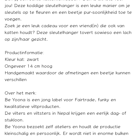
jou! Deze koddige sleutelhanger is een leuke manier om je
sleutels op te fleuren en een beetje pur-soonlijkheid toe te
voegen.
Zoek je een leuk cadeau voor een vriend(in) die ook van
katten houdt? Deze sleutelhanger tovert sowieso een lach
op zijn/haar gezicht.
Productinformatie:
Kleur kat: zwart
Ongeveer 14 cm hoog
Handgemaakt waardoor de afmetingen een beetje kunnen
verschillen
Over het merk:
Be Yoona is een jong label voor Fairtrade, funky en
kwalitatieve viltproducten.
De vilters en viltsters in Nepal krijgen een eerlijk dag- of
stukloon.
Be Yoona bezoekt zelf ateliers en houdt de productie
kleinschalig en persoonlijk. Er wordt niet in enorme bulken