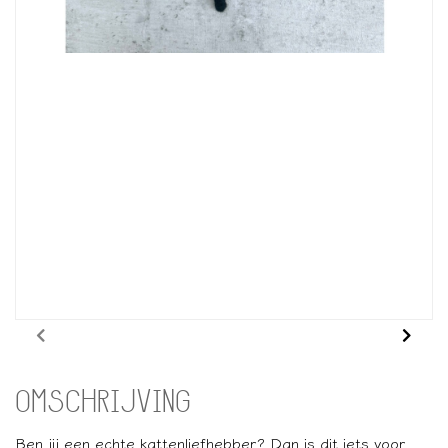
OMSCHRIJVING
Ben jij een echte kattenliefhebber? Dan is dit iets voor