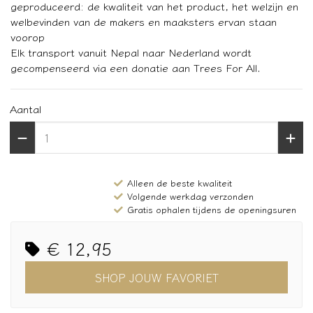
geproduceerd: de kwaliteit van het product, het welzijn en
welbevinden van de makers en maaksters ervan staan
voorop
Elk transport vanuit Nepal naar Nederland wordt
gecompenseerd via een donatie aan Trees For All.
Aantal
Alleen de beste kwaliteit
Volgende werkdag verzonden
Gratis ophalen tijdens de openingsuren
€ 12,95
SHOP JOUW FAVORIET