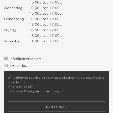
13:00u tot 17:00u
Woensdag
10:00u tot 12:00u
13:00u tot 17:00u
Donderdag
10:00u tot 12:00u
13:00u tot 17:00u
Vrijdag
10:00u tot 12:00u
13:00u tot 17:00u
Zaterdag
11:00u tot 18:00u
info@keizerkat.be
keizer_kat
SCHRIJF JE IN OP DE NIEUWSBRIEF
Wij gebruiken cookies om jouw gebruikservaring op onze website
te verbeteren.
Vind je dit goed?
Lees onze
Privacy en cookie policy
.
* Niet cumuleerbaar met andere kortingen
INSTELLINGEN