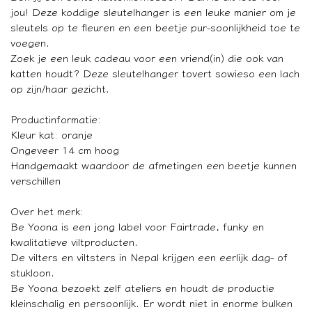
jou! Deze koddige sleutelhanger is een leuke manier om je
sleutels op te fleuren en een beetje pur-soonlijkheid toe te
voegen.
Zoek je een leuk cadeau voor een vriend(in) die ook van
katten houdt? Deze sleutelhanger tovert sowieso een lach
op zijn/haar gezicht.
Productinformatie:
Kleur kat: oranje
Ongeveer 14 cm hoog
Handgemaakt waardoor de afmetingen een beetje kunnen
verschillen
Over het merk:
Be Yoona is een jong label voor Fairtrade, funky en
kwalitatieve viltproducten.
De vilters en viltsters in Nepal krijgen een eerlijk dag- of
stukloon.
Be Yoona bezoekt zelf ateliers en houdt de productie
kleinschalig en persoonlijk. Er wordt niet in enorme bulken