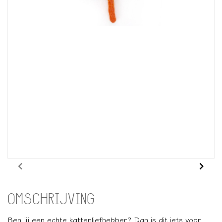
OMSCHRIJVING
Ben jij een echte kattenliefhebber? Dan is dit iets voor