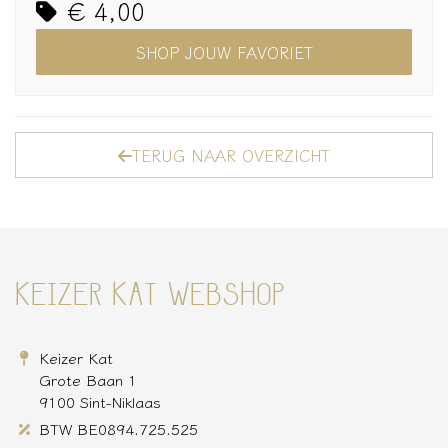
€ 4,00
SHOP JOUW FAVORIET
TERUG NAAR OVERZICHT
KEIZER KAT WEBSHOP
Keizer Kat
Grote Baan 1
9100 Sint-Niklaas
BTW BE0894.725.525