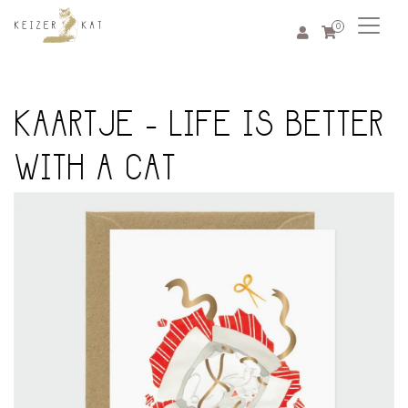
0
KAARTJE - LIFE IS BETTER
WITH A CAT