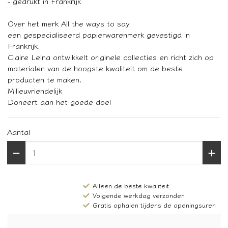
- gedrukt in Frankrijk
Over het merk All the ways to say:
een gespecialiseerd papierwarenmerk gevestigd in
Frankrijk.
Claire Leina ontwikkelt originele collecties en richt zich op
materialen van de hoogste kwaliteit om de beste
producten te maken.
Milieuvriendelijk
Doneert aan het goede doel
Aantal
Alleen de beste kwaliteit
Volgende werkdag verzonden
Gratis ophalen tijdens de openingsuren