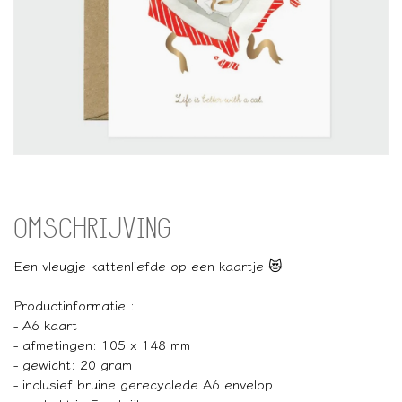
OMSCHRIJVING
Een vleugje kattenliefde op een kaartje 😻
Productinformatie :
- A6 kaart
- afmetingen: 105 x 148 mm
- gewicht: 20 gram
- inclusief bruine gerecyclede A6 envelop