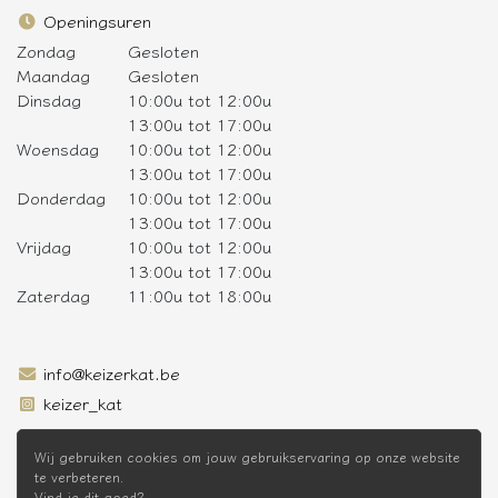
Openingsuren
Zondag
Gesloten
Maandag
Gesloten
Dinsdag
10:00u tot 12:00u
13:00u tot 17:00u
Woensdag
10:00u tot 12:00u
13:00u tot 17:00u
Donderdag
10:00u tot 12:00u
13:00u tot 17:00u
Vrijdag
10:00u tot 12:00u
13:00u tot 17:00u
Zaterdag
11:00u tot 18:00u
info@keizerkat.be
keizer_kat
SCHRIJF JE IN OP DE NIEUWSBRIEF
Wij gebruiken cookies om jouw gebruikservaring op onze website
te verbeteren.
Vind je dit goed?