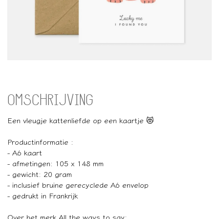
OMSCHRIJVING
Een vleugje kattenliefde op een kaartje 😻
Productinformatie :
- A6 kaart
- afmetingen: 105 x 148 mm
- gewicht: 20 gram
- inclusief bruine gerecyclede A6 envelop
- gedrukt in Frankrijk
Over het merk All the ways to say: