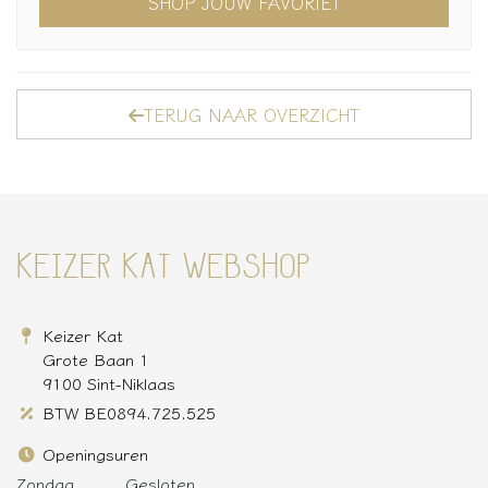
SHOP JOUW FAVORIET
TERUG NAAR OVERZICHT
KEIZER KAT WEBSHOP
Keizer Kat
Grote Baan 1
9100 Sint-Niklaas
BTW BE0894.725.525
Openingsuren
Zondag
Gesloten