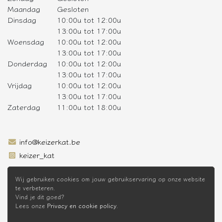
Maandag
Gesloten
Dinsdag
10:00u tot 12:00u
13:00u tot 17:00u
Woensdag
10:00u tot 12:00u
13:00u tot 17:00u
Donderdag
10:00u tot 12:00u
13:00u tot 17:00u
Vrijdag
10:00u tot 12:00u
13:00u tot 17:00u
Zaterdag
11:00u tot 18:00u
info@keizerkat.be
keizer_kat
SCHRIJF JE IN OP DE NIEUWSBRIEF
Wij gebruiken cookies om jouw gebruikservaring op onze website
te verbeteren.
Vind je dit goed?
Lees onze
Privacy en cookie policy
.