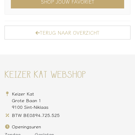
SHOP JOUW FAVORIET
TERUG NAAR OVERZICHT
KEIZER KAT WEBSHOP
Keizer Kat
Grote Baan 1
9100 Sint-Niklaas
BTW BE0894.725.525
Openingsuren
Zondag
Gesloten