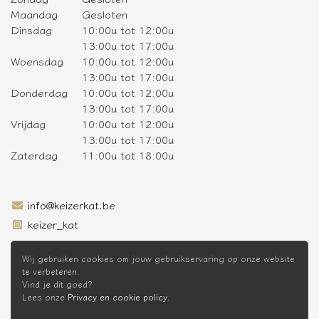
Maandag
Gesloten
Dinsdag
10:00u tot 12:00u
13:00u tot 17:00u
Woensdag
10:00u tot 12:00u
13:00u tot 17:00u
Donderdag
10:00u tot 12:00u
13:00u tot 17:00u
Vrijdag
10:00u tot 12:00u
13:00u tot 17:00u
Zaterdag
11:00u tot 18:00u
info@keizerkat.be
keizer_kat
SCHRIJF JE IN OP DE NIEUWSBRIEF
Wij gebruiken cookies om jouw gebruikservaring op onze website
te verbeteren.
Vind je dit goed?
Lees onze
Privacy en cookie policy
.