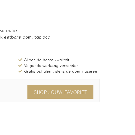
jke optie
ijk eetbare gom, tapioca
Alleen de beste kwaliteit
Volgende werkdag verzonden
Gratis ophalen tijdens de openingsuren
SHOP JOUW FAVORIET