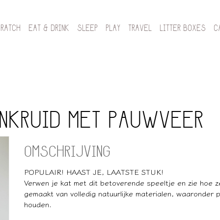
CRATCH
EAT & DRINK
SLEEP
PLAY
TRAVEL
LITTER BOXES
C
ENKRUID MET PAUWVEER
OMSCHRIJVING
POPULAIR! HAAST JE, LAATSTE STUK!
Verwen je kat met dit betoverende speeltje en zie hoe z
gemaakt van volledig natuurlijke materialen, waaronder 
houden.