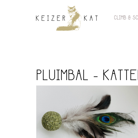
CLIMB & S
PLUIMBAL - KATT