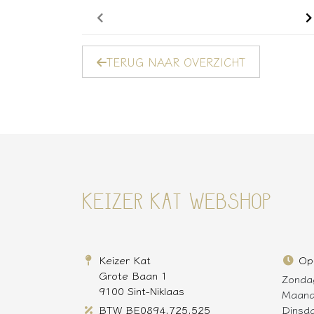
TERUG NAAR OVERZICHT
KEIZER KAT WEBSHOP
Keizer Kat
Op
Grote Baan 1
Zonda
9100 Sint-Niklaas
Maan
BTW BE0894.725.525
Dinsd