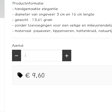
Productinformatie:
- handgemaakte elegantie
- diameter van ongeveer 3 cm en 16 cm lengte
- gewicht : 13,61 gram
- zonder toevoegingen voor een veilige en milieuvriendeli
- materiaal: pauwveer, kippenveren, kattenkruid, natuurl
Aantal
€ 9,60