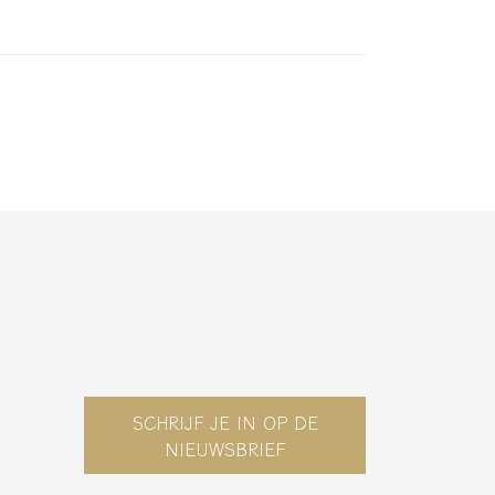
SCHRIJF JE IN OP DE
NIEUWSBRIEF