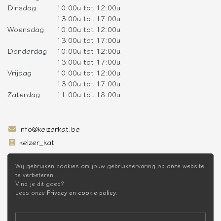
Dinsdag
10:00u tot 12:00u
13:00u tot 17:00u
Woensdag
10:00u tot 12:00u
13:00u tot 17:00u
Donderdag
10:00u tot 12:00u
13:00u tot 17:00u
Vrijdag
10:00u tot 12:00u
13:00u tot 17:00u
Zaterdag
11:00u tot 18:00u
info@keizerkat.be
keizer_kat
SCHRIJF JE IN OP DE NIEUWSBRIEF
Wij gebruiken cookies om jouw gebruikservaring op onze website
te verbeteren.
Vind je dit goed?
Lees onze
Privacy en cookie policy
.
* Niet cumuleerbaar met andere kortingen