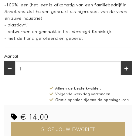
-100% leer (het leer is afkomstig van een familiebedrijf in
Schotland dat huiden gebruikt als bijproduct van de vlees-
en zuivelindustrie)
- plasticvrij
- ontworpen en gemaakt in het Verenigd Koninkrijk
- met de hand gefolieerd en geperst
Aantal
Alleen de beste kwaliteit
Volgende werkdag verzonden
Gratis ophalen tijdens de openingsuren
€ 14,00
SHOP JOUW FAVORIET