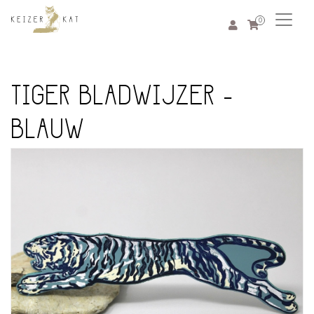
0
TIGER BLADWIJZER -
BLAUW