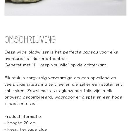
OMSCHRIJVING
Deze wilde bladwijzer is het perfecte cadeau voor elke
avonturier of dierenliefhebber.
Geperst met ‘I’ll keep you wild’ op de achterkant.
Elk stuk is zorgvuldig vervaardigd om een opvallend en
veelzijdige uitstraling te creëren die zeker een statement
zal maken. Zowel matte als glanzende folie zijn in elk
ontwerp gecombineerd, waardoor er diepte en een hoge
impact ontstaat.
Productinformatie:
- hoogte 20 cm
- kleur: heritage blue