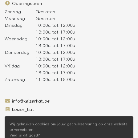
Openingsuren
Zondag
Gesloten
Maandag
Gesloten
Dinsdag
10:00u tot 12:00u
13:00u tot 17:00u
Woensdag
10:00u tot 12:00u
13:00u tot 17:00u
Donderdag
10:00u tot 12:00u
13:00u tot 17:00u
Vrijdag
10:00u tot 12:00u
13:00u tot 17:00u
Zaterdag
11:00u tot 18:00u
info@keizerkat.be
keizer_kat
SCHRIJF JE IN OP DE NIEUWSBRIEF
Wij gebruiken cookies om jouw gebruikservaring op onze website
te verbeteren.
Vind je dit goed?