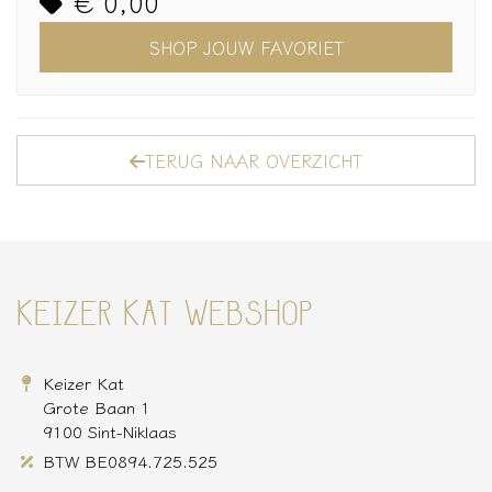
€ 0,00
SHOP JOUW FAVORIET
TERUG NAAR OVERZICHT
KEIZER KAT WEBSHOP
Keizer Kat
Grote Baan 1
9100 Sint-Niklaas
BTW BE0894.725.525