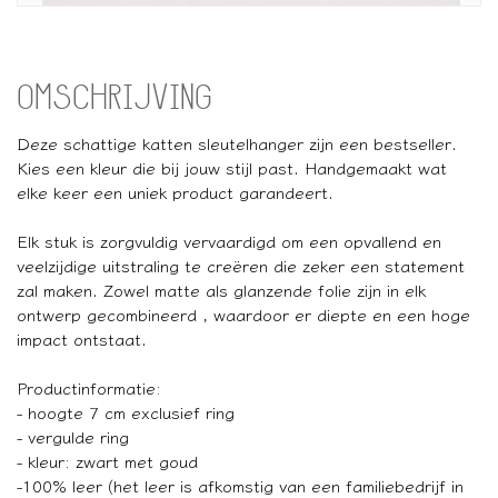
OMSCHRIJVING
Deze schattige katten sleutelhanger zijn een bestseller.
Kies een kleur die bij jouw stijl past. Handgemaakt wat
elke keer een uniek product garandeert.
Elk stuk is zorgvuldig vervaardigd om een opvallend en
veelzijdige uitstraling te creëren die zeker een statement
zal maken. Zowel matte als glanzende folie zijn in elk
ontwerp gecombineerd , waardoor er diepte en een hoge
impact ontstaat.
Productinformatie:
- hoogte 7 cm exclusief ring
- vergulde ring
- kleur: zwart met goud
-100% leer (het leer is afkomstig van een familiebedrijf in