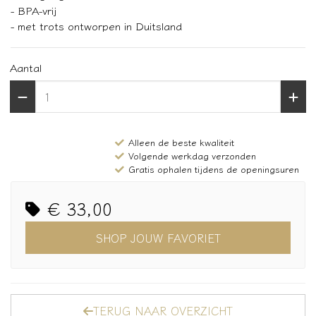
- BPA-vrij
- met trots ontworpen in Duitsland
Aantal
Alleen de beste kwaliteit
Volgende werkdag verzonden
Gratis ophalen tijdens de openingsuren
€ 33,00
SHOP JOUW FAVORIET
TERUG NAAR OVERZICHT