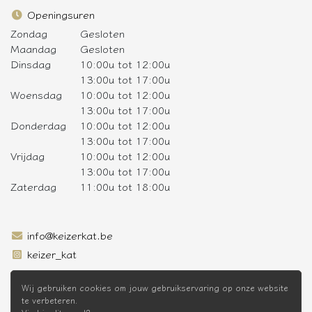
Openingsuren
Zondag
Gesloten
Maandag
Gesloten
Dinsdag
10:00u tot 12:00u
13:00u tot 17:00u
Woensdag
10:00u tot 12:00u
13:00u tot 17:00u
Donderdag
10:00u tot 12:00u
13:00u tot 17:00u
Vrijdag
10:00u tot 12:00u
13:00u tot 17:00u
Zaterdag
11:00u tot 18:00u
info@keizerkat.be
keizer_kat
SCHRIJF JE IN OP DE NIEUWSBRIEF
Wij gebruiken cookies om jouw gebruikservaring op onze website
te verbeteren.