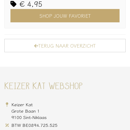
€ 4,95
SHOP JOUW FAVORIET
TERUG NAAR OVERZICHT
KEIZER KAT WEBSHOP
Keizer Kat
Grote Baan 1
9100 Sint-Niklaas
BTW BE0894.725.525