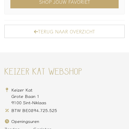
SHOP JOUW FAVORIET
TERUG NAAR OVERZICHT
KEIZER KAT WEBSHOP
Keizer Kat
Grote Baan 1
9100 Sint-Niklaas
BTW BE0894.725.525
Openingsuren
Zondag
Gesloten