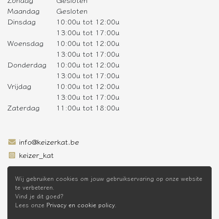
Maandag
Gesloten
Dinsdag
10:00u tot 12:00u
13:00u tot 17:00u
Woensdag
10:00u tot 12:00u
13:00u tot 17:00u
Donderdag
10:00u tot 12:00u
13:00u tot 17:00u
Vrijdag
10:00u tot 12:00u
13:00u tot 17:00u
Zaterdag
11:00u tot 18:00u
info@keizerkat.be
keizer_kat
SCHRIJF JE IN OP DE NIEUWSBRIEF
Wij gebruiken cookies om jouw gebruikservaring op onze website
te verbeteren.
Vind je dit goed?
Lees onze
Privacy en cookie policy
.