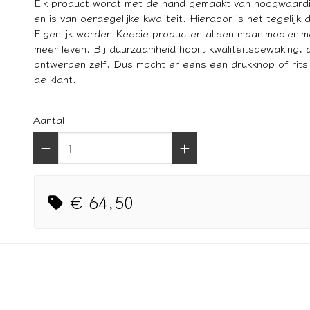
Elk product wordt met de hand gemaakt van hoogwaardig le
en is van oerdegelijke kwaliteit. Hierdoor is het tegeli
Eigenlijk worden Keecie producten alleen maar mooier m
meer leven. Bij duurzaamheid hoort kwaliteitsbewaking, d
ontwerpen zelf. Dus mocht er eens een drukknop of rits s
de klant.
Aantal
€ 64,50