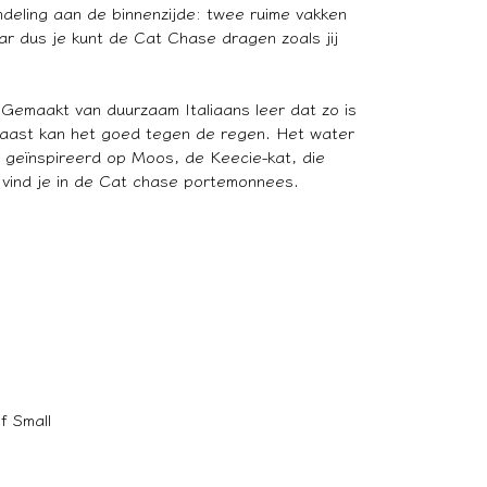
deling aan de binnenzijde: twee ruime vakken
ar dus je kunt de Cat Chase dragen zoals jij
. Gemaakt van duurzaam Italiaans leer dat zo is
naast kan het goed tegen de regen. Het water
s geïnspireerd op Moos, de Keecie-kat, die
nt vind je in de Cat chase portemonnees.
f Small