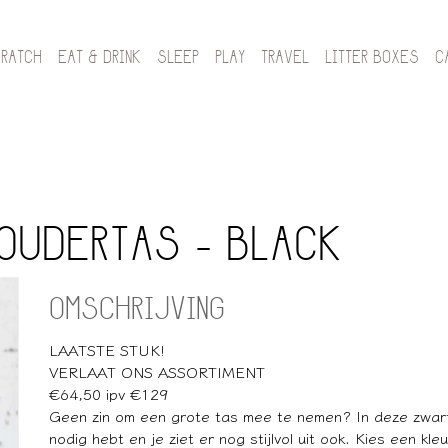
CRATCH
EAT & DRINK
SLEEP
PLAY
TRAVEL
LITTER BOXES
C
OUDERTAS - BLACK
OMSCHRIJVING
LAATSTE STUK!
VERLAAT ONS ASSORTIMENT
€64,50 ipv €129
Geen zin om een grote tas mee te nemen? In deze zwarte
nodig hebt en je ziet er nog stijlvol uit ook. Kies een kleu