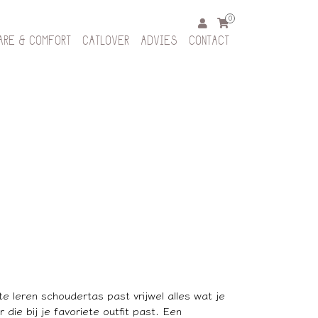
0
ARE & COMFORT
CATLOVER
ADVIES
CONTACT
 leren schoudertas past vrijwel alles wat je
r die bij je favoriete outfit past. Een