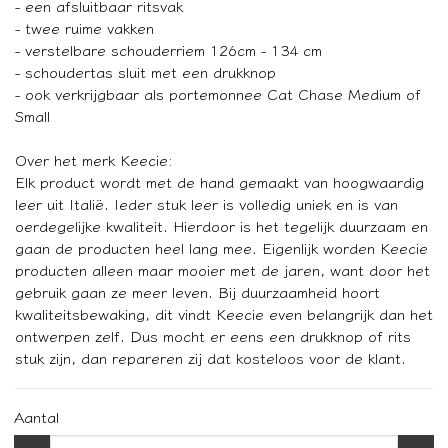
- een afsluitbaar ritsvak
- twee ruime vakken
- verstelbare schouderriem 126cm - 134 cm
- schoudertas sluit met een drukknop
- ook verkrijgbaar als portemonnee Cat Chase Medium of
Small
Over het merk Keecie:
Elk product wordt met de hand gemaakt van hoogwaardig
leer uit Italië. Ieder stuk leer is volledig uniek en is van
oerdegelijke kwaliteit. Hierdoor is het tegelijk duurzaam en
gaan de producten heel lang mee. Eigenlijk worden Keecie
producten alleen maar mooier met de jaren, want door het
gebruik gaan ze meer leven. Bij duurzaamheid hoort
kwaliteitsbewaking, dit vindt Keecie even belangrijk dan het
ontwerpen zelf. Dus mocht er eens een drukknop of rits
stuk zijn, dan repareren zij dat kosteloos voor de klant.
Aantal