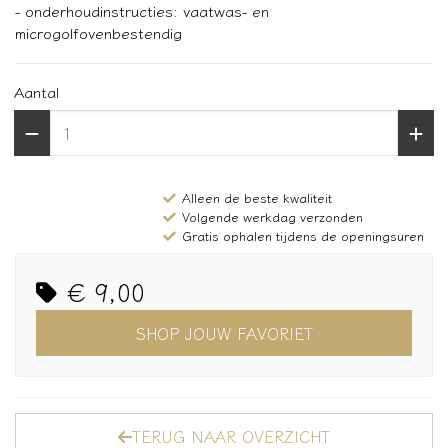
- onderhoudinstructies: vaatwas- en
microgolfovenbestendig
Aantal
Alleen de beste kwaliteit
Volgende werkdag verzonden
Gratis ophalen tijdens de openingsuren
€ 9,00
SHOP JOUW FAVORIET
TERUG NAAR OVERZICHT