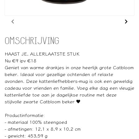
OMSCHRIJVING
HAAST JE, ALLERLAATSTE STUK
Nu €9 ipv €18
Geniet van warme drankjes in onze heerlijk grote Catbloom
beker. Ideaal voor gezellige ochtenden of relaxte
avonden. Deze kattenliefhebbers-mug is ook een geweldig
cadeau voor vrienden en familie. Voeg elke dag een vleugje
kattenliefde toe aan je dagelijkse routine met deze
stijlvolle zwarte Catbloom beker 🖤
Productinformatie:
- materiaal 100% steengoed
- afmetingen: 12,1 x 8,9 x 10,2 cm
- gewicht: 453,59 g