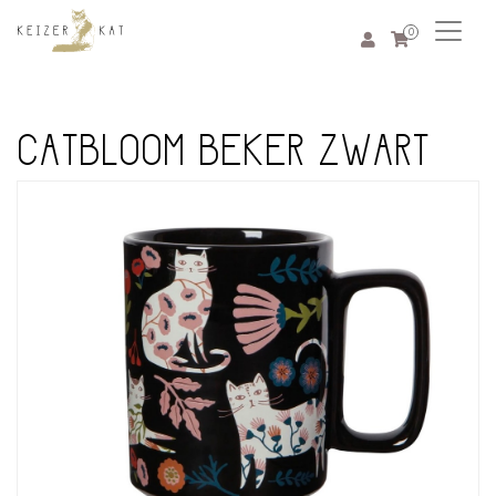
0
CATBLOOM BEKER ZWART