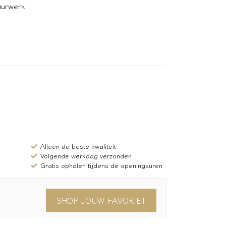
uurwerk
Alleen de beste kwaliteit
Volgende werkdag verzonden
Gratis ophalen tijdens de openingsuren
SHOP JOUW FAVORIET