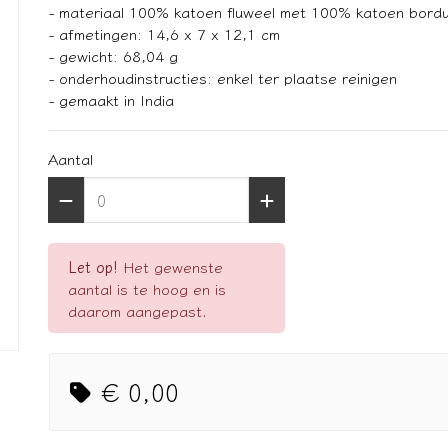
- materiaal 100% katoen fluweel met 100% katoen bord
- afmetingen: 14,6 x 7 x 12,1 cm
- gewicht: 68,04 g
- onderhoudinstructies: enkel ter plaatse reinigen
- gemaakt in India
Aantal
Let op!
Het gewenste
aantal is te hoog en is
daarom aangepast.
€ 0,00