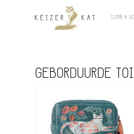
CLIMB & S
GEBORDUURDE TOI