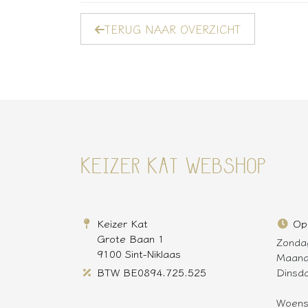
TERUG NAAR OVERZICHT
KEIZER KAT WEBSHOP
Keizer Kat
Op
Grote Baan 1
Zonda
9100 Sint-Niklaas
Maan
BTW BE0894.725.525
Dinsd
Woen