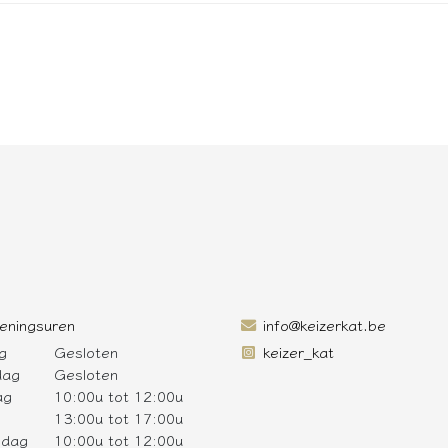
eningsuren
info@keizerkat.be
g
Gesloten
keizer_kat
dag
Gesloten
ag
10:00u tot 12:00u
13:00u tot 17:00u
sdag
10:00u tot 12:00u