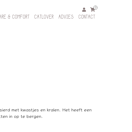
0
ARE & COMFORT
CATLOVER
ADVIES
CONTACT
sierd met kwastjes en kralen. Het heeft een
tten in op te bergen.