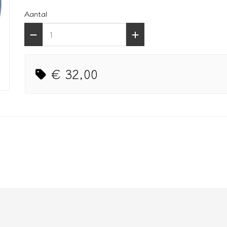
Aantal
€ 32,00