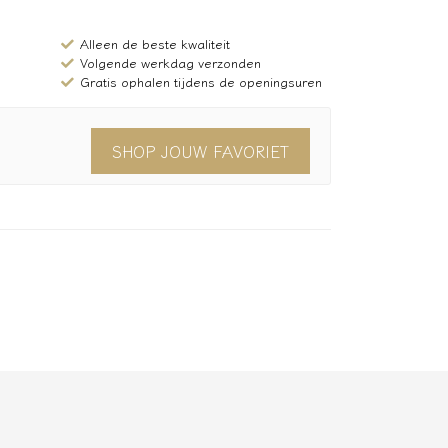
Alleen de beste kwaliteit
Volgende werkdag verzonden
Gratis ophalen tijdens de openingsuren
SHOP JOUW FAVORIET