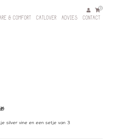
0
ARE & COMFORT
CATLOVER
ADVIES
CONTACT
🎁
e silver vine en een setje van 3