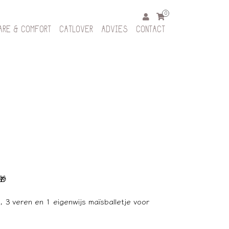
0
ARE & COMFORT
CATLOVER
ADVIES
CONTACT
🎁
3 veren en 1 eigenwijs maïsballetje voor