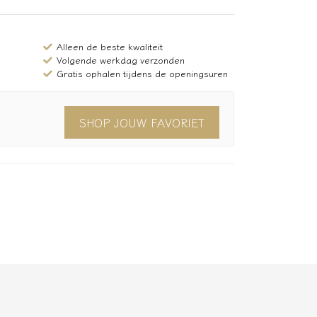
Alleen de beste kwaliteit
Volgende werkdag verzonden
Gratis ophalen tijdens de openingsuren
SHOP JOUW FAVORIET