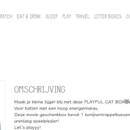
CRATCH
EAT & DRINK
SLEEP
PLAY
TRAVEL
LITTER BOXES
C
OMSCHRIJVING
Maak je kleine tijger blij met deze PLAYFUL CAT BOX😻
Voor katten met een hoog energieniveau.
Deze mooie geschenkbox bevat 1 konijnentrappelkussen, 
urenlang speelplezier!
Let’s playyy!