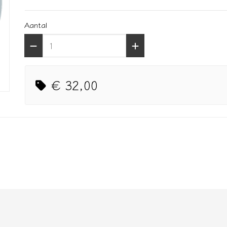
Aantal
€ 32,00