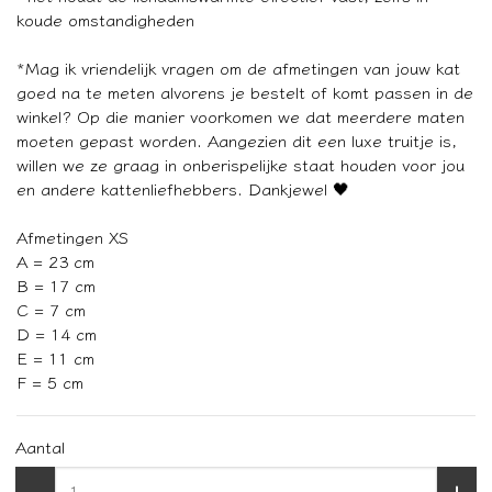
koude omstandigheden
*Mag ik vriendelijk vragen om de afmetingen van jouw kat
goed na te meten alvorens je bestelt of komt passen in de
winkel? Op die manier voorkomen we dat meerdere maten
moeten gepast worden. Aangezien dit een luxe truitje is,
willen we ze graag in onberispelijke staat houden voor jou
en andere kattenliefhebbers. Dankjewel 🖤
Afmetingen XS
A = 23 cm
B = 17 cm
C = 7 cm
D = 14 cm
E = 11 cm
F = 5 cm
Aantal