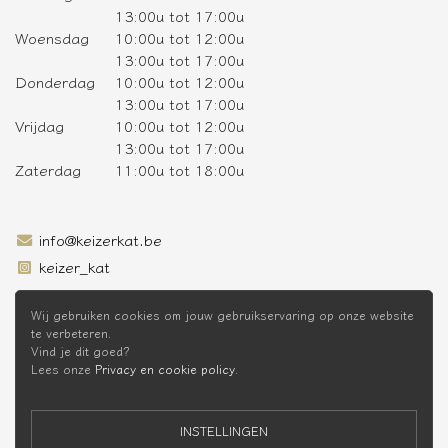
13:00u tot 17:00u
Woensdag
10:00u tot 12:00u
13:00u tot 17:00u
Donderdag
10:00u tot 12:00u
13:00u tot 17:00u
Vrijdag
10:00u tot 12:00u
13:00u tot 17:00u
Zaterdag
11:00u tot 18:00u
info@keizerkat.be
keizer_kat
SCHRIJF JE IN OP DE NIEUWSBRIEF
Wij gebruiken cookies om jouw gebruikservaring op onze website
te verbeteren.
Vind je dit goed?
Lees onze
Privacy en cookie policy
.
* Niet cumuleerbaar met andere kortingen
INSTELLINGEN