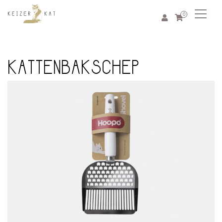
0
KATTENBAKSCHEP