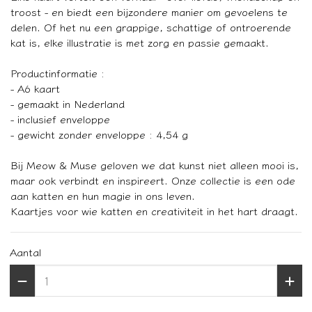
troost - en biedt een bijzondere manier om gevoelens te
delen. Of het nu een grappige, schattige of ontroerende
kat is, elke illustratie is met zorg en passie gemaakt.
Productinformatie :
- A6 kaart
- gemaakt in Nederland
- inclusief enveloppe
- gewicht zonder enveloppe : 4,54 g
Bij Meow & Muse geloven we dat kunst niet alleen mooi is,
maar ook verbindt en inspireert. Onze collectie is een ode
aan katten en hun magie in ons leven.
Kaartjes voor wie katten en creativiteit in het hart draagt.
Aantal