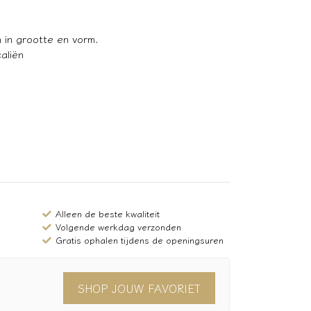
 in grootte en vorm.
aliën
Alleen de beste kwaliteit
Volgende werkdag verzonden
Gratis ophalen tijdens de openingsuren
SHOP JOUW FAVORIET