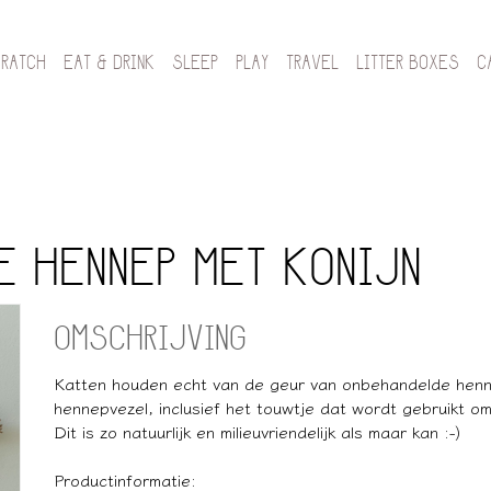
CRATCH
EAT & DRINK
SLEEP
PLAY
TRAVEL
LITTER BOXES
C
E HENNEP MET KONIJN
OMSCHRIJVING
Katten houden echt van de geur van onbehandelde henne
hennepvezel, inclusief het touwtje dat wordt gebruikt o
Dit is zo natuurlijk en milieuvriendelijk als maar kan :-)
Productinformatie: