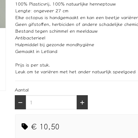
100% Plasticvrij, 100% natuurlijke henneptouw
Lengte: ongeveer 27 cm
Elke octopus is handgemaakt en kan een beetje variëren
Geen gifstoffen, herbiciden of andere schadelijke chemic
Bestand tegen schimmel en meeldauw
Antibacterieel
Hulpmiddel bij gezonde mondhygiëne
Gemaakt in Letland
Prijs is per stuk.
Leuk om te variëren met het ander natuurlijk speelgoed
Aantal
€ 10,50