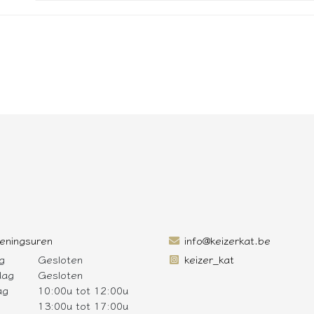
eningsuren
info@keizerkat.be
g
Gesloten
keizer_kat
dag
Gesloten
ag
10:00u tot 12:00u
13:00u tot 17:00u