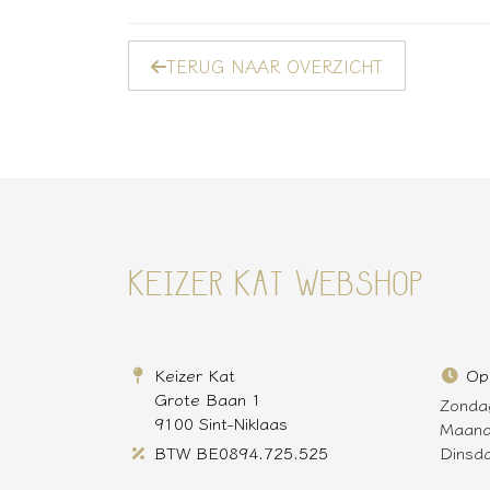
TERUG NAAR OVERZICHT
KEIZER KAT WEBSHOP
Keizer Kat
Op
Grote Baan 1
Zonda
9100 Sint-Niklaas
Maan
BTW BE0894.725.525
Dinsd