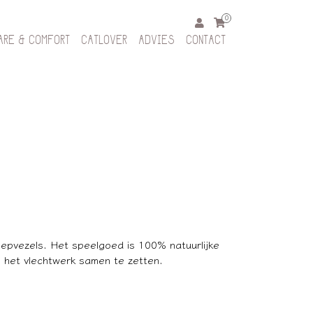
0
ARE & COMFORT
CATLOVER
ADVIES
CONTACT
pvezels. Het speelgoed is 100% natuurlijke
m het vlechtwerk samen te zetten.