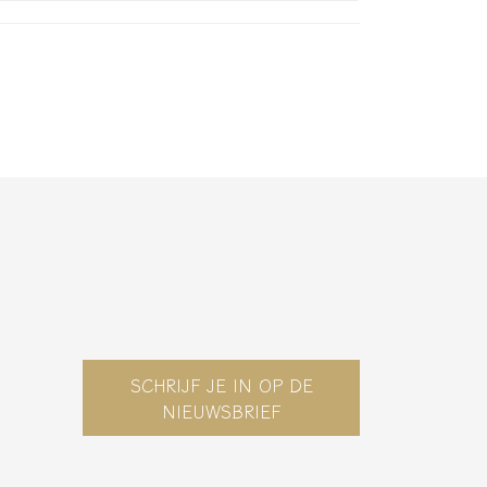
SCHRIJF JE IN OP DE
NIEUWSBRIEF