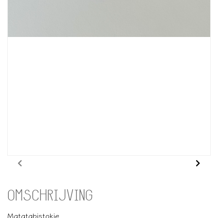
OMSCHRIJVING
Matatabistokje