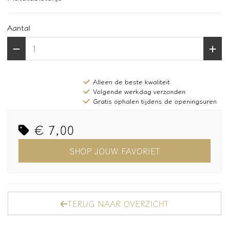
Aantal
Alleen de beste kwaliteit
Volgende werkdag verzonden
Gratis ophalen tijdens de openingsuren
€ 7,00
SHOP JOUW FAVORIET
TERUG NAAR OVERZICHT