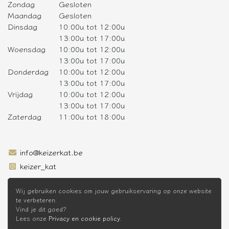
Zondag
Gesloten
Maandag
Gesloten
Dinsdag
10:00u tot 12:00u
13:00u tot 17:00u
Woensdag
10:00u tot 12:00u
13:00u tot 17:00u
Donderdag
10:00u tot 12:00u
13:00u tot 17:00u
Vrijdag
10:00u tot 12:00u
13:00u tot 17:00u
Zaterdag
11:00u tot 18:00u
info@keizerkat.be
keizer_kat
SCHRIJF JE IN OP DE NIEUWSBRIEF
Wij gebruiken cookies om jouw gebruikservaring op onze website
te verbeteren.
Vind je dit goed?
Lees onze
Privacy en cookie policy
.