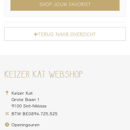
SHOP JOUW FAVORIET
TERUG NAAR OVERZICHT
KEIZER KAT WEBSHOP
Keizer Kat
Grote Baan 1
9100 Sint-Niklaas
BTW BE0894.725.525
Openingsuren