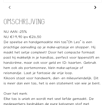
OMSCHRIJVING
NU AAN -25%
NU €19,90 ipv €26,50
De speelse en handgemaakte mini tas”Oh Leo” is een
prachtige aanvulling op je make-uptasje en shopper. Hij
maakt het setje compleet! Door het compacte formaat
past hij makkelijk in je handtas, perfect voor lippenstift en
handcrème, maar ook voor geld en ID- kaarten. Gebruik
hem ook als portemonnee, klein make-uptasje of
reismandje. Laat je fantasie de vrije loop.
Kikooni staat voor handwerk, dier- en milieuvriendelijk. Dit
is meer dan een tas, het is een statement van wie je bent.
Over het merk:
Elke tas is uniek en wordt met veel liefde gemaakt. De
medewerkers bedrukken de pure katoenen stof met