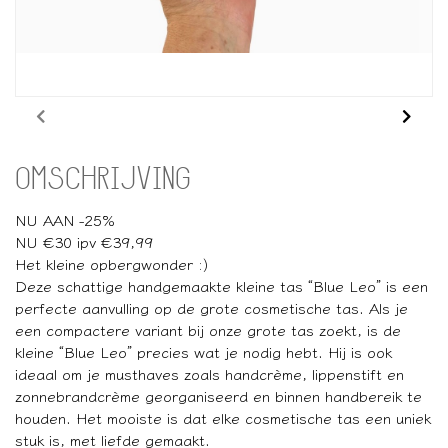
OMSCHRIJVING
NU AAN -25%
NU €30 ipv €39,99
Het kleine opbergwonder :)
Deze schattige handgemaakte kleine tas “Blue Leo” is een
perfecte aanvulling op de grote cosmetische tas. Als je
een compactere variant bij onze grote tas zoekt, is de
kleine “Blue Leo” precies wat je nodig hebt. Hij is ook
ideaal om je musthaves zoals handcrème, lippenstift en
zonnebrandcrème georganiseerd en binnen handbereik te
houden. Het mooiste is dat elke cosmetische tas een uniek
stuk is, met liefde gemaakt.