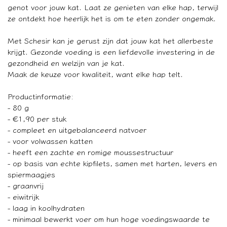
genot voor jouw kat. Laat ze genieten van elke hap, terwijl
ze ontdekt hoe heerlijk het is om te eten zonder ongemak.
Met Schesir kan je gerust zijn dat jouw kat het allerbeste
krijgt. Gezonde voeding is een liefdevolle investering in de
gezondheid en welzijn van je kat.
Maak de keuze voor kwaliteit, want elke hap telt.
Productinformatie:
- 80 g
- €1,90 per stuk
- compleet en uitgebalanceerd natvoer
- voor volwassen katten
- heeft een zachte en romige moussestructuur
- op basis van echte kipfilets, samen met harten, levers en
spiermaagjes
- graanvrij
- eiwitrijk
- laag in koolhydraten
- minimaal bewerkt voer om hun hoge voedingswaarde te