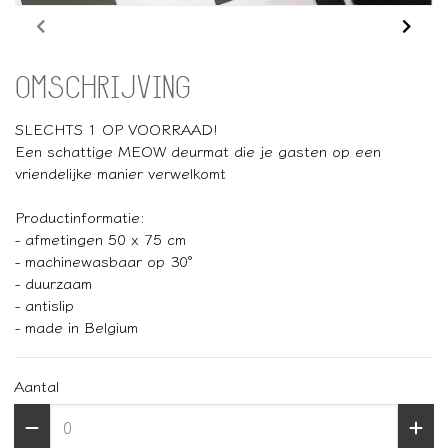
OMSCHRIJVING
SLECHTS 1 OP VOORRAAD!
Een schattige MEOW deurmat die je gasten op een
vriendelijke manier verwelkomt
Productinformatie:
- afmetingen 50 x 75 cm
- machinewasbaar op 30°
- duurzaam
- antislip
- made in Belgium
Aantal