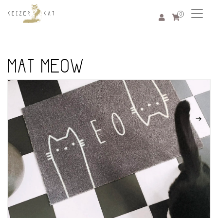
0
MAT MEOW