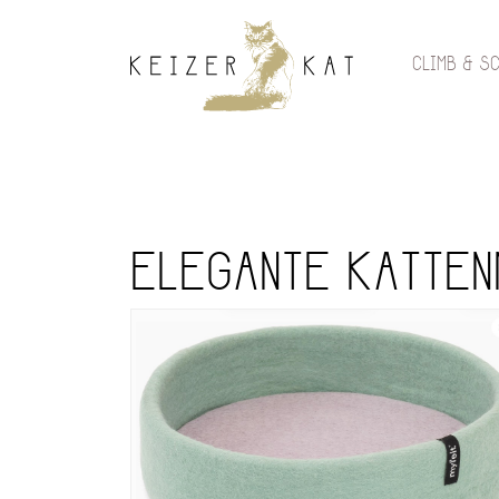
CLIMB & S
ELEGANTE KATTENM