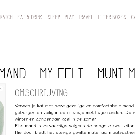
CRATCH
EAT & DRINK
SLEEP
PLAY
TRAVEL
LITTER BOXES
C
AND - MY FELT - MUNT M
OMSCHRIJVING
Verwen je kat met deze gezellige en comfortabele mand 
geborgen en veilig in een mandje met hoge randen. De w
winter en aangenaam koel in de zomer.
Elke mand is vervaardigd volgens de hoogste kwaliteits
Hierdoor biedt het stevige gevilte materiaal maatvasthe