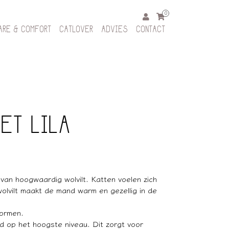
0
ARE & COMFORT
CATLOVER
ADVIES
CONTACT
ET LILA
van hoogwaardig wolvilt. Katten voelen zich
olvilt maakt de mand warm en gezellig in de
normen.
id op het hoogste niveau. Dit zorgt voor