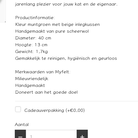
jarenlang plezier voor jouw kat en de eigenaar.
Productinformatie:
Kleur muntgroen met beige inlegkussen
Handgemaakt van pure scheerwol
Diameter: 40 cm
Hoogte: 13 cm
Gewicht: 1,7kg
Gemakkelijk te reinigen, hygiënisch en geurloos
Merkwaarden van Myfelt:
Milieuvriendelijk
Handgemaakt
Doneert aan het goede doel
Cadeauverpakking
(+€0,00)
Aantal