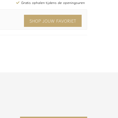
Gratis ophalen tijdens de openingsuren
SHOP JOUW FAVORIET