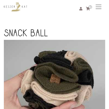
0
SNACK BALL