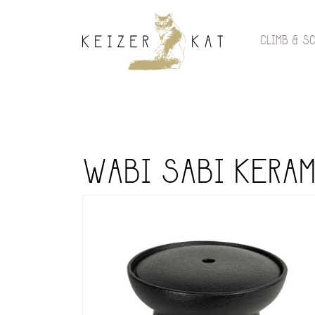
CLIMB & S
WABI SABI KERA