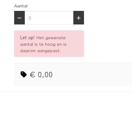
Aantal
Let op!
Het gewenste
aantal is te hoog en is
daarom aangepast.
€ 0,00