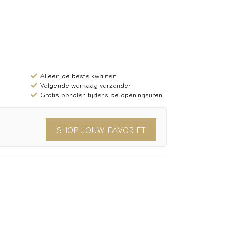
Alleen de beste kwaliteit
Volgende werkdag verzonden
Gratis ophalen tijdens de openingsuren
SHOP JOUW FAVORIET