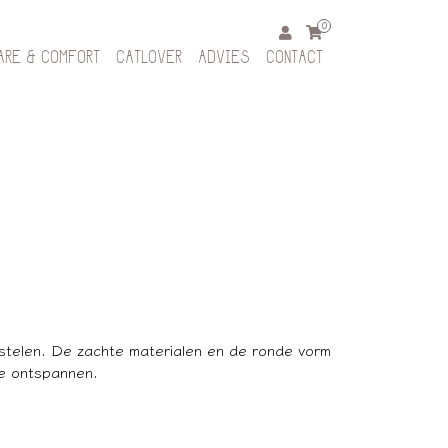
0
ARE & COMFORT
CATLOVER
ADVIES
CONTACT
estelen. De zachte materialen en de ronde vorm
te ontspannen.