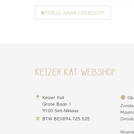
TERUG NAAR OVERZICHT
KEIZER KAT WEBSHOP
Keizer Kat
Op
Grote Baan 1
Zonda
9100 Sint-Niklaas
Maan
BTW BE0894.725.525
Dinsd
Woen