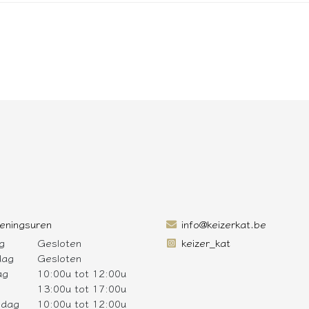
eningsuren
info@keizerkat.be
g
Gesloten
keizer_kat
dag
Gesloten
ag
10:00u tot 12:00u
13:00u tot 17:00u
sdag
10:00u tot 12:00u