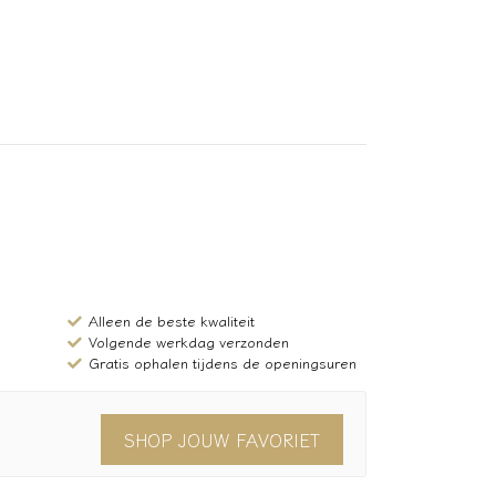
Alleen de beste kwaliteit
Volgende werkdag verzonden
Gratis ophalen tijdens de openingsuren
SHOP JOUW FAVORIET