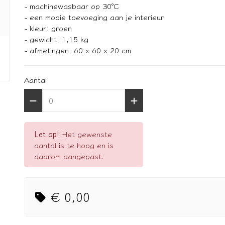
- machinewasbaar op 30°C
- een mooie toevoeging aan je interieur
- kleur: groen
- gewicht: 1,15 kg
- afmetingen: 60 x 60 x 20 cm
Aantal
Let op!
Het gewenste
aantal is te hoog en is
daarom aangepast.
€ 0,00