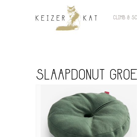
CLIMB & S
SLAAPDONUT GROE