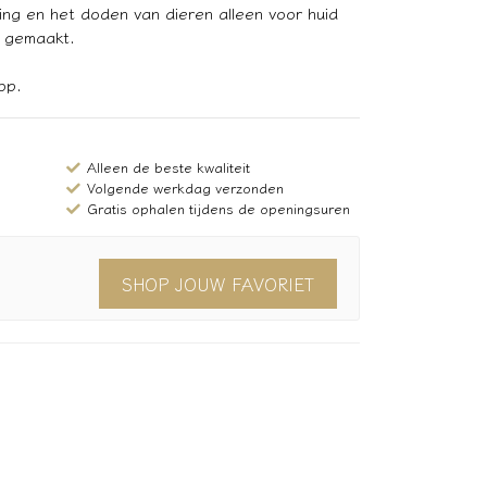
ing en het doden van dieren alleen voor huid
d gemaakt.
op.
Alleen de beste kwaliteit
Volgende werkdag verzonden
Gratis ophalen tijdens de openingsuren
SHOP JOUW FAVORIET