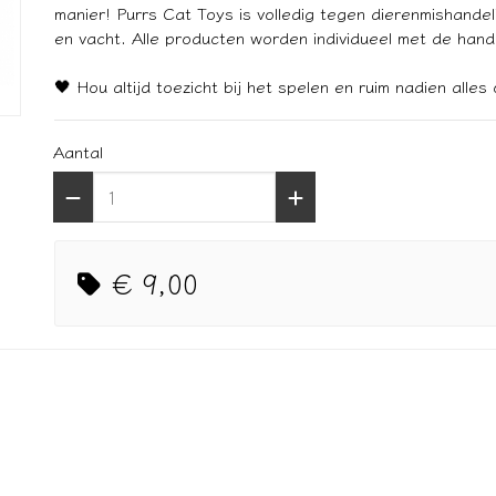
manier! Purrs Cat Toys is volledig tegen dierenmishandel
en vacht. Alle producten worden individueel met de han
🖤 Hou altijd toezicht bij het spelen en ruim nadien alles 
Aantal
€ 9,00