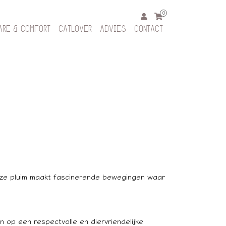
0
ARE & COMFORT
CATLOVER
ADVIES
CONTACT
 pluim maakt fascinerende bewegingen waar
en op een respectvolle en diervriendelijke