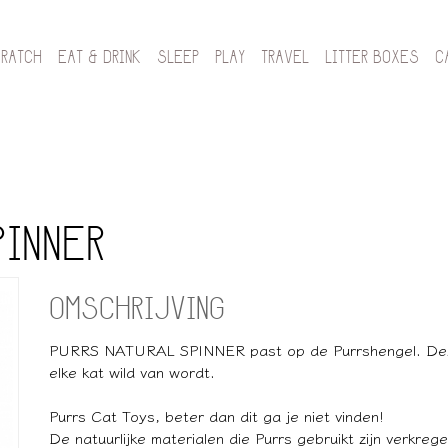
CRATCH
EAT & DRINK
SLEEP
PLAY
TRAVEL
LITTER BOXES
C
PINNER
OMSCHRIJVING
PURRS NATURAL SPINNER past op de Purrshengel. Deze
elke kat wild van wordt.
Purrs Cat Toys, beter dan dit ga je niet vinden!
De natuurlijke materialen die Purrs gebruikt zijn verkreg