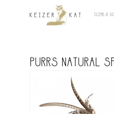
CLIMB & S
PURRS NATURAL S