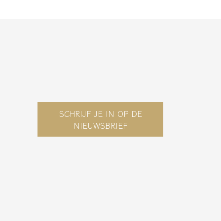
SCHRIJF JE IN OP DE
NIEUWSBRIEF