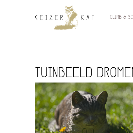
CLIMB & S
TUINBEELD DROME