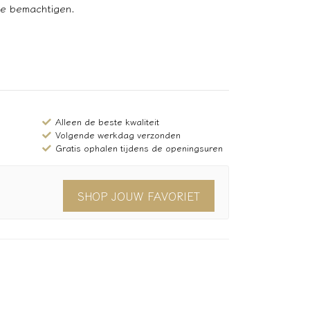
 te bemachtigen.
Alleen de beste kwaliteit
Volgende werkdag verzonden
Gratis ophalen tijdens de openingsuren
SHOP JOUW FAVORIET