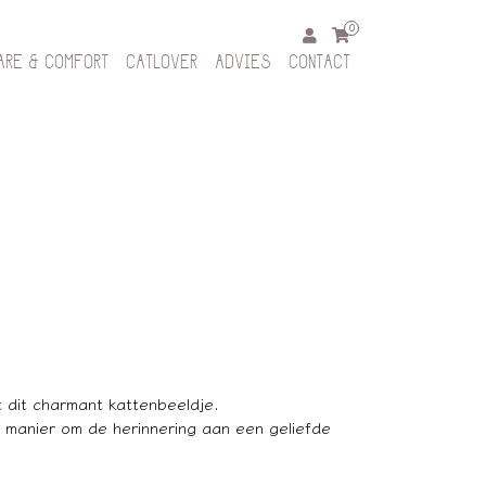
0
ARE & COMFORT
CATLOVER
ADVIES
CONTACT
t dit charmant kattenbeeldje.
e manier om de herinnering aan een geliefde