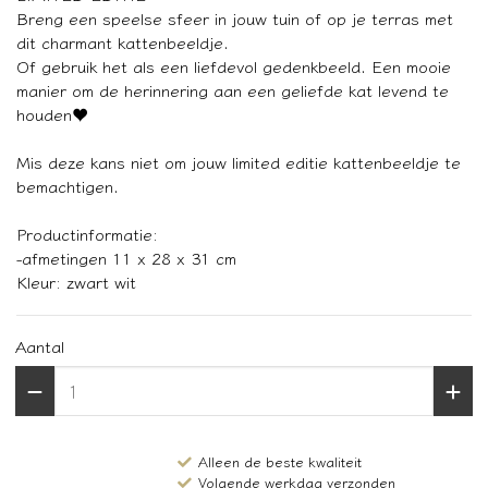
Breng een speelse sfeer in jouw tuin of op je terras met
dit charmant kattenbeeldje.
Of gebruik het als een liefdevol gedenkbeeld. Een mooie
manier om de herinnering aan een geliefde kat levend te
houden♥️
Mis deze kans niet om jouw limited editie kattenbeeldje te
bemachtigen.
Productinformatie:
-afmetingen 11 x 28 x 31 cm
Kleur: zwart wit
Aantal
Alleen de beste kwaliteit
Volgende werkdag verzonden