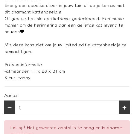
Breng een speelse sfeer in jouw tuin of op je terras met
dit charmant kattenbeeldje.
Of gebruik het als een liefdevol gedenkbeeld. Een mooie
manier om de herinnering aan een geliefde kat levend te
houden♥️
Mis deze kans niet om jouw limited editie kattenbeeldje te
bemachtigen.
Productinformatie:
-afmetingen 11 x 28 x 31 cm
Kleur: tabby
Aantal
Let op!
Het gewenste aantal is te hoog en is daarom
aangepast.