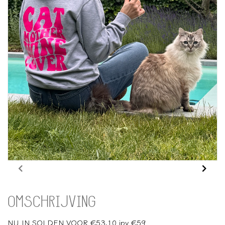
OMSCHRIJVING
NU IN SOLDEN VOOR €53,10 ipv €59