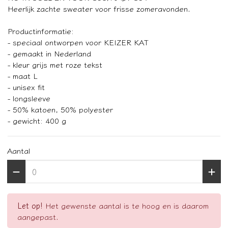
Heerlijk zachte sweater voor frisse zomeravonden.
Productinformatie:
- speciaal ontworpen voor KEIZER KAT
- gemaakt in Nederland
- kleur grijs met roze tekst
- maat L
- unisex fit
- longsleeve
- 50% katoen, 50% polyester
- gewicht: 400 g
Aantal
Let op!
Het gewenste aantal is te hoog en is daarom
aangepast.